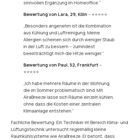
sinnvollen Ergänzung im Homeoffice.“
Bewertung von Lara, 29, Köln
– ⭐⭐⭐⭐⭐
„Besonders angenehm ist die Kombination
aus Kühlung und Luftreinigung. Meine
Allergien scheinen sich durch weniger Staub
in der Luft zu bessern – zumindest
beeinträchtigt mich die Hitze weniger.“
Bewertung von Paul, 52, Frankfurt
–
⭐⭐⭐⭐⭐
„Ich habe mehrere Räume in der Wohnung,
die im Sommer problematisch sind. Mit
AiraBreeze lasse sich Räume einzeln kühlen,
ohne dass die Kosten einer zentralen
Klimaanlage entstehen.“
Fachliche Bewertung: Ein Techniker im Bereich Klima- und
Lüftungstechnik untersucht regelmäßig kleine
Raumkühlsysteme wie AiraBreeze. Er betont, dass