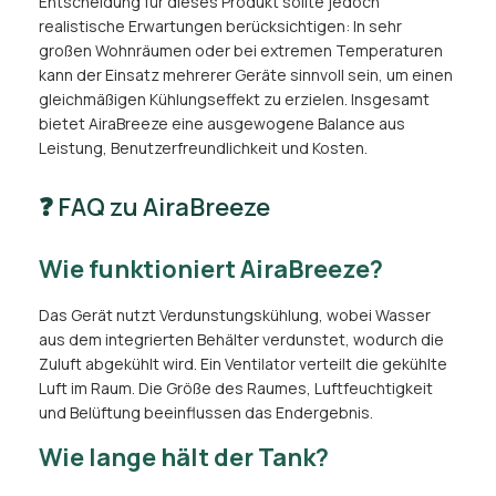
Entscheidung für dieses Produkt sollte jedoch
realistische Erwartungen berücksichtigen: In sehr
großen Wohnräumen oder bei extremen Temperaturen
kann der Einsatz mehrerer Geräte sinnvoll sein, um einen
gleichmäßigen Kühlungseffekt zu erzielen. Insgesamt
bietet AiraBreeze eine ausgewogene Balance aus
Leistung, Benutzerfreundlichkeit und Kosten.
❓ FAQ zu AiraBreeze
Wie funktioniert AiraBreeze?
Das Gerät nutzt Verdunstungskühlung, wobei Wasser
aus dem integrierten Behälter verdunstet, wodurch die
Zuluft abgekühlt wird. Ein Ventilator verteilt die gekühlte
Luft im Raum. Die Größe des Raumes, Luftfeuchtigkeit
und Belüftung beeinflussen das Endergebnis.
Wie lange hält der Tank?