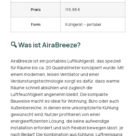
Preis
119,98 €
Form
Kühlgerät – portabel
🔍 Was ist AiraBreeze?
AiraBreeze ist ein portables Luftkühlgerät, das speziell
für Räume bis ca. 20 Quadratmeter konzipiert wurde. Mit
einem modernen, leisen Ventilator und einer
Verdunstungstechnologie sorgt es dafür, dass warme
Räume schnell abkühlen und zugleich die
Luftfeuchtigkeit angenehm bleibt. Die kompakte
Bauweise macht es ideal für Wohnung, Büro oder auch
Außenbereiche, in denen eine unkomplizierte Kühlung
gewünscht wird. Nutzer profitieren von einer
energieeffizienten Lösung, die keine aufwendige
Installation erfordert und sich flexibel bewegen lässt, je
nach Bedarf. Die Kombination aus Kühlung, Luftreinigung