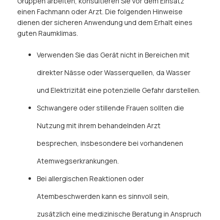
Gruppen arbeiten, konsultieren Sie vor dem Einsatz
einen Fachmann oder Arzt. Die folgenden Hinweise
dienen der sicheren Anwendung und dem Erhalt eines
guten Raumklimas.
Verwenden Sie das Gerät nicht in Bereichen mit
direkter Nässe oder Wasserquellen, da Wasser
und Elektrizität eine potenzielle Gefahr darstellen.
Schwangere oder stillende Frauen sollten die
Nutzung mit ihrem behandelnden Arzt
besprechen, insbesondere bei vorhandenen
Atemwegserkrankungen.
Bei allergischen Reaktionen oder
Atembeschwerden kann es sinnvoll sein,
zusätzlich eine medizinische Beratung in Anspruch