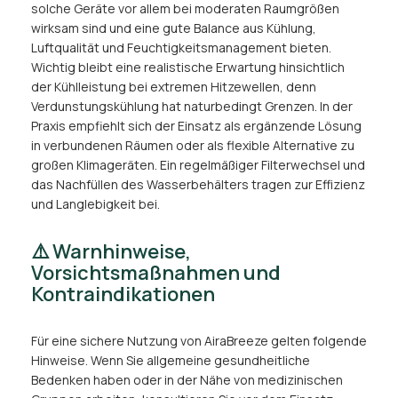
solche Geräte vor allem bei moderaten Raumgrößen
wirksam sind und eine gute Balance aus Kühlung,
Luftqualität und Feuchtigkeitsmanagement bieten.
Wichtig bleibt eine realistische Erwartung hinsichtlich
der Kühlleistung bei extremen Hitzewellen, denn
Verdunstungskühlung hat naturbedingt Grenzen. In der
Praxis empfiehlt sich der Einsatz als ergänzende Lösung
in verbundenen Räumen oder als flexible Alternative zu
großen Klimageräten. Ein regelmäßiger Filterwechsel und
das Nachfüllen des Wasserbehälters tragen zur Effizienz
und Langlebigkeit bei.
⚠️ Warnhinweise,
Vorsichtsmaßnahmen und
Kontraindikationen
Für eine sichere Nutzung von AiraBreeze gelten folgende
Hinweise. Wenn Sie allgemeine gesundheitliche
Bedenken haben oder in der Nähe von medizinischen