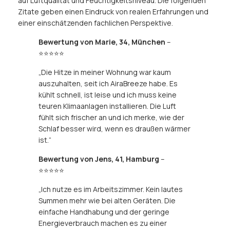
auf Luftqualität und Feuchtigkeitsniveau. Die folgenden
Zitate geben einen Eindruck von realen Erfahrungen und
einer einschätzenden fachlichen Perspektive.
Bewertung von Marie, 34, München
–
⭐⭐⭐⭐⭐
„Die Hitze in meiner Wohnung war kaum
auszuhalten, seit ich AiraBreeze habe. Es
kühlt schnell, ist leise und ich muss keine
teuren Klimaanlagen installieren. Die Luft
fühlt sich frischer an und ich merke, wie der
Schlaf besser wird, wenn es draußen wärmer
ist.“
Bewertung von Jens, 41, Hamburg
–
⭐⭐⭐⭐⭐
„Ich nutze es im Arbeitszimmer. Kein lautes
Summen mehr wie bei alten Geräten. Die
einfache Handhabung und der geringe
Energieverbrauch machen es zu einer