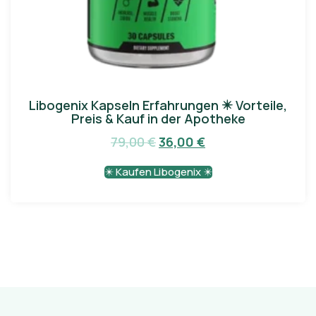
Libogenix Kapseln Erfahrungen ✴️ Vorteile,
Preis & Kauf in der Apotheke
79,00
€
36,00
€
✴️ Kaufen Libogenix ✴️