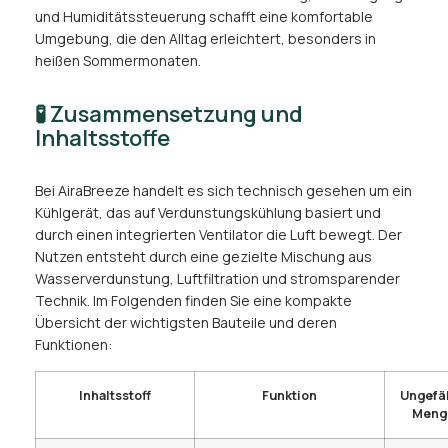
und Humiditätssteuerung schafft eine komfortable
Umgebung, die den Alltag erleichtert, besonders in
heißen Sommermonaten.
🧪 Zusammensetzung und
Inhaltsstoffe
Bei AiraBreeze handelt es sich technisch gesehen um ein
Kühlgerät, das auf Verdunstungskühlung basiert und
durch einen integrierten Ventilator die Luft bewegt. Der
Nutzen entsteht durch eine gezielte Mischung aus
Wasserverdunstung, Luftfiltration und stromsparender
Technik. Im Folgenden finden Sie eine kompakte
Übersicht der wichtigsten Bauteile und deren
Funktionen:
Inhaltsstoff
Funktion
Ungefä
Meng