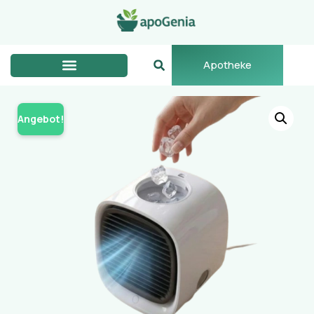
Apotheke
Angebot!