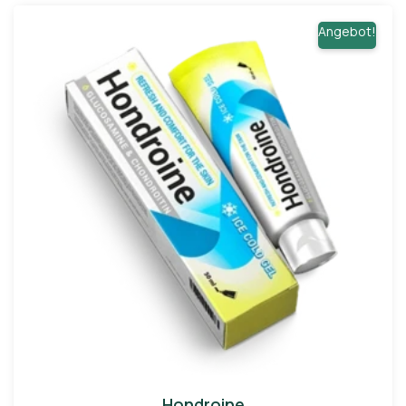
Angebot!
Hondroine