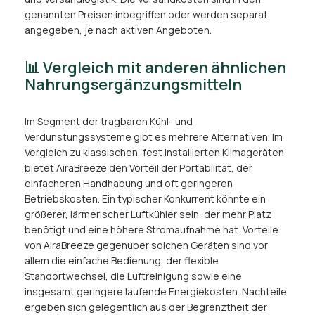
genannten Preisen inbegriffen oder werden separat
angegeben, je nach aktiven Angeboten.
📊 Vergleich mit anderen ähnlichen
Nahrungsergänzungsmitteln
Im Segment der tragbaren Kühl- und
Verdunstungssysteme gibt es mehrere Alternativen. Im
Vergleich zu klassischen, fest installierten Klimageräten
bietet AiraBreeze den Vorteil der Portabilität, der
einfacheren Handhabung und oft geringeren
Betriebskosten. Ein typischer Konkurrent könnte ein
größerer, lärmerischer Luftkühler sein, der mehr Platz
benötigt und eine höhere Stromaufnahme hat. Vorteile
von AiraBreeze gegenüber solchen Geräten sind vor
allem die einfache Bedienung, der flexible
Standortwechsel, die Luftreinigung sowie eine
insgesamt geringere laufende Energiekosten. Nachteile
ergeben sich gelegentlich aus der Begrenztheit der