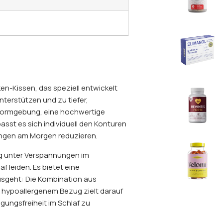
en-Kissen, das speziell entwickelt
nterstützen und zu tiefer,
 Formgebung, eine hochwertige
st es sich individuell den Konturen
ungen am Morgen reduzieren.
fig unter Verspannungen im
leiden. Es bietet eine
usgeht: Die Kombination aus
 hypoallergenem Bezug zielt darauf
gungsfreiheit im Schlaf zu