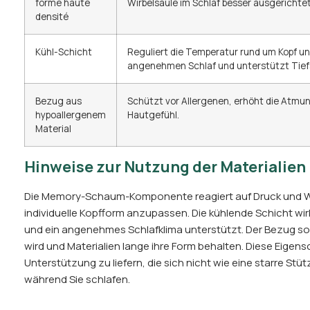
forme haute
Wirbelsäule im Schlaf besser ausgerichtet 
densité
Kühl-Schicht
Reguliert die Temperatur rund um Kopf un
angenehmen Schlaf und unterstützt Tief
Bezug aus
Schützt vor Allergenen, erhöht die Atmung
hypoallergenem
Hautgefühl.
Material
Hinweise zur Nutzung der Materialien
Die Memory-Schaum-Komponente reagiert auf Druck und Wä
individuelle Kopfform anzupassen. Die kühlende Schicht wir
und ein angenehmes Schlafklima unterstützt. Der Bezug sorg
wird und Materialien lange ihre Form behalten. Diese Eige
Unterstützung zu liefern, die sich nicht wie eine starre Stütz
während Sie schlafen.