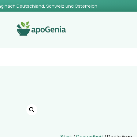
ng nach Deutschland, Schweiz und Österreich
Start
/
Gesundheit
/ Derila Ergo