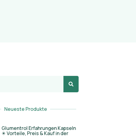
Neueste Produkte
Glumentrol Erfahrungen Kapseln
✴️ Vorteile, Preis & Kauf in der