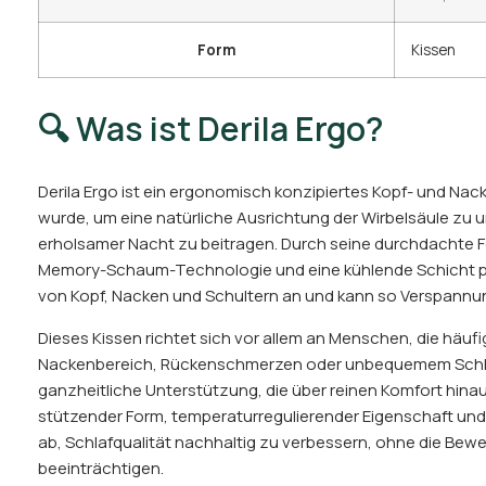
Form
Kissen
🔍 Was ist Derila Ergo?
Derila Ergo ist ein ergonomisch konzipiertes Kopf- und Nack
wurde, um eine natürliche Ausrichtung der Wirbelsäule zu u
erholsamer Nacht zu beitragen. Durch seine durchdachte
Memory-Schaum-Technologie und eine kühlende Schicht pas
von Kopf, Nacken und Schultern an und kann so Verspann
Dieses Kissen richtet sich vor allem an Menschen, die häu
Nackenbereich, Rückenschmerzen oder unbequemem Schlaf 
ganzheitliche Unterstützung, die über reinen Komfort hina
stützender Form, temperaturregulierender Eigenschaft und
ab, Schlafqualität nachhaltig zu verbessern, ohne die Bewe
beeinträchtigen.