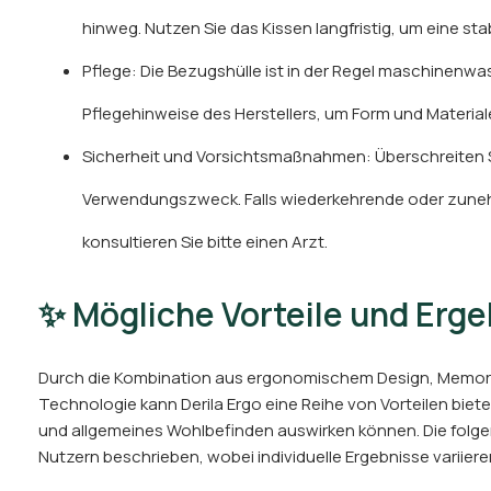
hinweg. Nutzen Sie das Kissen langfristig, um eine sta
Pflege: Die Bezugshülle ist in der Regel maschinenwa
Pflegehinweise des Herstellers, um Form und Material
Sicherheit und Vorsichtsmaßnahmen: Überschreiten 
Verwendungszweck. Falls wiederkehrende oder zun
konsultieren Sie bitte einen Arzt.
✨ Mögliche Vorteile und Erg
Durch die Kombination aus ergonomischem Design, Memo
Technologie kann Derila Ergo eine Reihe von Vorteilen bieten
und allgemeines Wohlbefinden auswirken können. Die folge
Nutzern beschrieben, wobei individuelle Ergebnisse variier