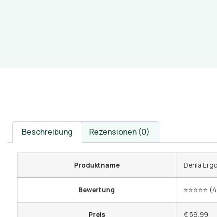
Beschreibung
Rezensionen (0)
Produktname
Derila Erg
Bewertung
⭐⭐⭐⭐⭐ (4,
Preis
€ 59,99