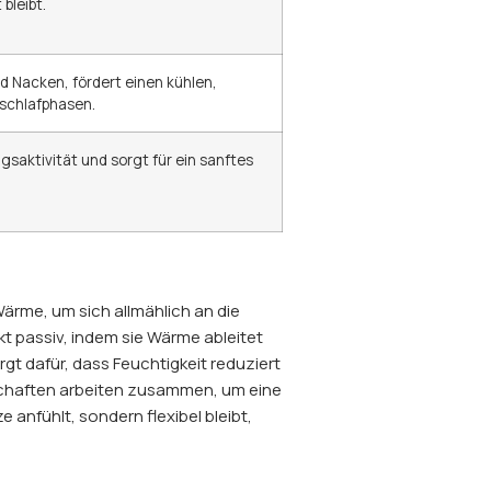
bleibt.
d Nacken, fördert einen kühlen,
schlafphasen.
saktivität und sorgt für ein sanftes
rme, um sich allmählich an die
kt passiv, indem sie Wärme ableitet
t dafür, dass Feuchtigkeit reduziert
nschaften arbeiten zusammen, um eine
e anfühlt, sondern flexibel bleibt,