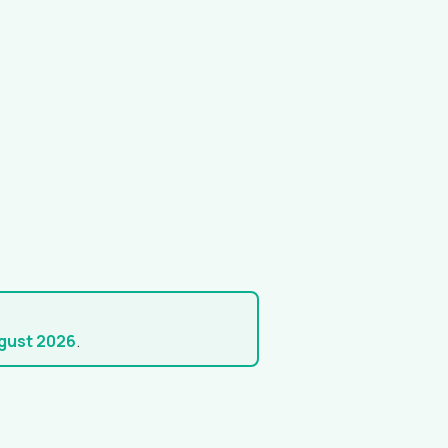
ugust 2026
.