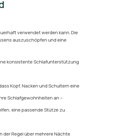
d
dauerhaft verwendet werden kann. Die
Kissens auszuschöpfen und eine
ine konsistente Schlafunterstützung
 dass Kopf, Nacken und Schultern eine
n Ihre Schlafgewohnheiten an –
elfen, eine passende Stütze zu
in der Regel über mehrere Nächte