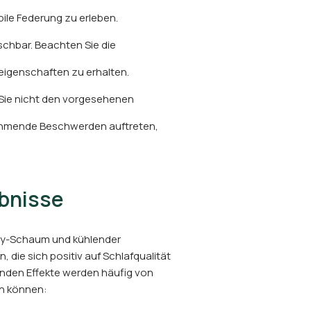
bile Federung zu erleben.
schbar. Beachten Sie die
eigenschaften zu erhalten.
Sie nicht den vorgesehenen
ehmende Beschwerden auftreten,
ebnisse
ry-Schaum und kühlender
, die sich positiv auf Schlafqualität
nden Effekte werden häufig von
en können: