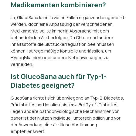
Medikamenten kombinieren?
Ja, GlucoSana kann in vielen Fällen ergänzend eingesetzt
werden, doch eine Anpassung der verschriebenen
Medikamente sollte immer in Absprache mit dem
behandelnden Arzt erfolgen. Da Chrom und andere
Inhaltsstoffe die Blutzuckerregulation beeinflussen
können, ist regelmäßige Kontrolle unerlässlich, um
Hypoglykämien oder andere Nebenwirkungen zu
vermeiden.
Ist GlucoSana auch für Typ-1-
Diabetes geeignet?
GlucoSana richtet sich überwiegend an Typ-2-Diabetes,
Prädiabetes und Insulinresistenz. Bei Typ-1-Diabetes
liegen andere pathophysiologische Mechanismen vor,
daher ist der Nutzen individuell unterschiedlich und vor
der Anwendung eine ärztliche Abstimmung
empfehlenswert.