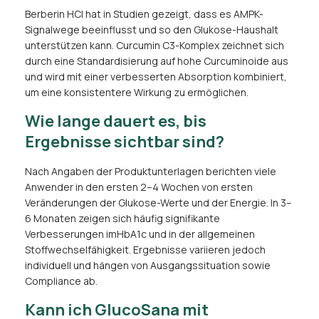
Berberin HCl hat in Studien gezeigt, dass es AMPK-
Signalwege beeinflusst und so den Glukose-Haushalt
unterstützen kann. Curcumin C3-Komplex zeichnet sich
durch eine Standardisierung auf hohe Curcuminoide aus
und wird mit einer verbesserten Absorption kombiniert,
um eine konsistentere Wirkung zu ermöglichen.
Wie lange dauert es, bis
Ergebnisse sichtbar sind?
Nach Angaben der Produktunterlagen berichten viele
Anwender in den ersten 2–4 Wochen von ersten
Veränderungen der Glukose-Werte und der Energie. In 3–
6 Monaten zeigen sich häufig signifikante
Verbesserungen imHbA1c und in der allgemeinen
Stoffwechselfähigkeit. Ergebnisse variieren jedoch
individuell und hängen von Ausgangssituation sowie
Compliance ab.
Kann ich GlucoSana mit