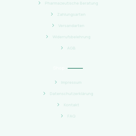
Pharmazeutische Beratung
Zahlungsarten
Versandarten
Widerrufsbelehrung
AGB
Shop
Impressum
Datenschutzerklärung
Kontakt
FAQ