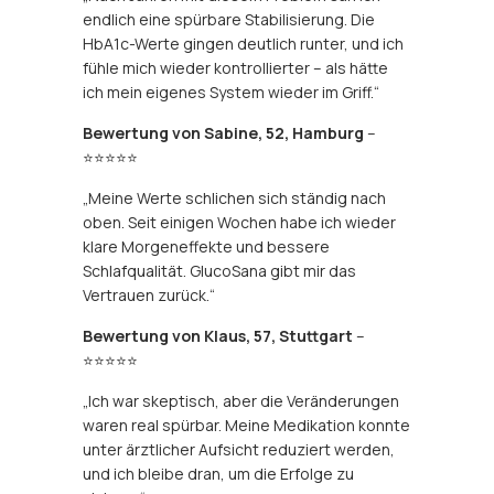
endlich eine spürbare Stabilisierung. Die
HbA1c-Werte gingen deutlich runter, und ich
fühle mich wieder kontrollierter – als hätte
ich mein eigenes System wieder im Griff.“
Bewertung von Sabine, 52, Hamburg
–
⭐⭐⭐⭐⭐
„Meine Werte schlichen sich ständig nach
oben. Seit einigen Wochen habe ich wieder
klare Morgeneffekte und bessere
Schlafqualität. GlucoSana gibt mir das
Vertrauen zurück.“
Bewertung von Klaus, 57, Stuttgart
–
⭐⭐⭐⭐⭐
„Ich war skeptisch, aber die Veränderungen
waren real spürbar. Meine Medikation konnte
unter ärztlicher Aufsicht reduziert werden,
und ich bleibe dran, um die Erfolge zu