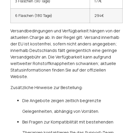
3 Flaschen (90 Tage)
177€
6 Flaschen (180 Tage)
294€
Versandbedingungen und Verfügbarkeit hängen von der
aktuellen Charge ab. In der Regel gilt: Versand innerhalb
der EU ist kostenfrei, sofern nicht anders angegeben;
innerhalb Deutschlands fällt gelegentlich eine geringe
Versandgebühr an. Die Verfügbarkeit kann aufgrund
weltweiter Rohstoffknappheiten schwanken; aktuelle
Statusinformationen finden Sie auf der offiziellen
Website.
Zusätzliche Hinweise zur Bestellung:
Die Angebote zeigen zeitlich begrenzte
Gelegenheiten, abhängig von Vorräten.
Bei Fragen zur Kompatibilität mit bestehenden
Therapien kontaktieren Sie das Support-Team.