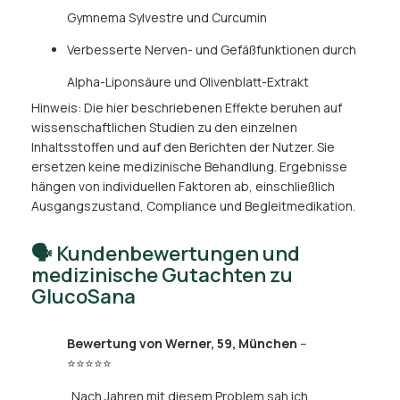
Gymnema Sylvestre und Curcumin
Verbesserte Nerven- und Gefäßfunktionen durch
Alpha-Liponsäure und Olivenblatt-Extrakt
Hinweis: Die hier beschriebenen Effekte beruhen auf
wissenschaftlichen Studien zu den einzelnen
Inhaltsstoffen und auf den Berichten der Nutzer. Sie
ersetzen keine medizinische Behandlung. Ergebnisse
hängen von individuellen Faktoren ab, einschließlich
Ausgangszustand, Compliance und Begleitmedikation.
🗣️ Kundenbewertungen und
medizinische Gutachten zu
GlucoSana
Bewertung von Werner, 59, München
–
⭐⭐⭐⭐⭐
„Nach Jahren mit diesem Problem sah ich