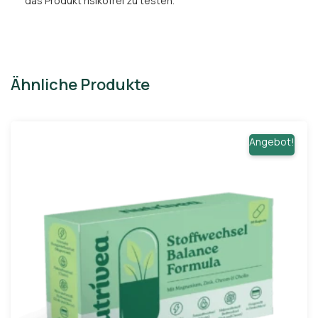
das Produkt risikofrei zu testen.
Ähnliche Produkte
Angebot!