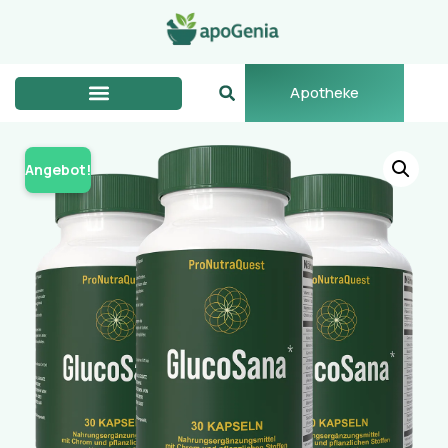
Apotheke
Angebot!