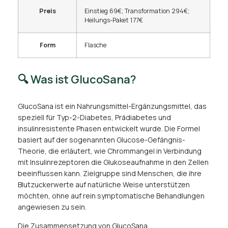
Preis
Einstieg 69€; Transformation 294€;
Heilungs-Paket 177€
Form
Flasche
🔍 Was ist GlucoSana?
GlucoSana ist ein Nahrungsmittel-Ergänzungsmittel, das
speziell für Typ-2-Diabetes, Prädiabetes und
insulinresistente Phasen entwickelt wurde. Die Formel
basiert auf der sogenannten Glucose-Gefängnis-
Theorie, die erläutert, wie Chrommangel in Verbindung
mit Insulinrezeptoren die Glukoseaufnahme in den Zellen
beeinflussen kann. Zielgruppe sind Menschen, die ihre
Blutzuckerwerte auf natürliche Weise unterstützen
möchten, ohne auf rein symptomatische Behandlungen
angewiesen zu sein.
Die Zusammensetzung von GlucoSana