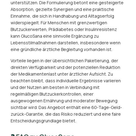
unterstützen. Die Formulierung betont eine gesteigerte
Absorption, gezielte Synergien und eine praktische
Einnahme, die sich in Handhabung und Alltagserfolg
widerspiegelt. Für Menschen mit grenzwertigen
Blutzuckerwerten, Prädiabetes oder Insulinresistenz
kann GlucoSana eine sinnvolle Ergänzung zu
Lebensstilmaßnahmen darstellen, insbesondere wenn
eine gründliche ärztliche Begleitung vorhanden ist.
Vorteile liegen in der übersichtlichen Paketierung, der
direkten Verfügbarkeit und der potenziellen Reduktion
der Medikamentenlast unter ärztlicher Aufsicht. Zu
beachten bleibt, dass individuelle Ergebnisse variieren
und der Nutzen am besten in Verbindung mit
regelmäßigen Blutzuckerkontrollen, einer
ausgewogenen Ernährung und moderater Bewegung
sichtbar wird. Das Angebot enthält eine 60-Tage-Geld-
zurück-Garantie, die das Risiko reduziert und eine faire
Entscheidungsgrundlage bietet.