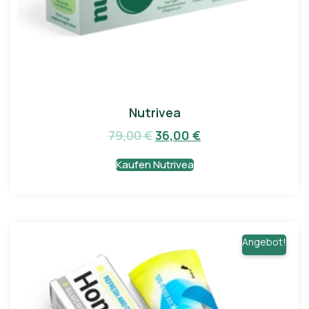
Nutrivea
79,00
€
36,00
€
Kaufen Nutrivea
Angebot!