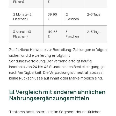
Flakon)
€
2 Monate (2
89,90
2
2–3 Tage
Flaschen)
€
Flaschen
3 Monate (3
119,85
3
2–3 Tage
Flaschen)
€
Flaschen
Zusätzliche Hinweise zur Bestellung: Zahlungen erfolgen
sicher, und die Lieferung erfolgt mit
Sendungsverfolgung. Der Versand erfolgt häufig
innerhalb von 24 bis 48 Stunden nach Bestelleingang, je
nach Verfügbarkeit. Die Verpackung ist neutral, sodass
keine Rückschlüsse auf Inhalt oder Marke möglich sind.
📊 Vergleich mit anderen ähnlichen
Nahrungsergänzungsmitteln
Testoryn positioniert sich im Segment der natürlichen