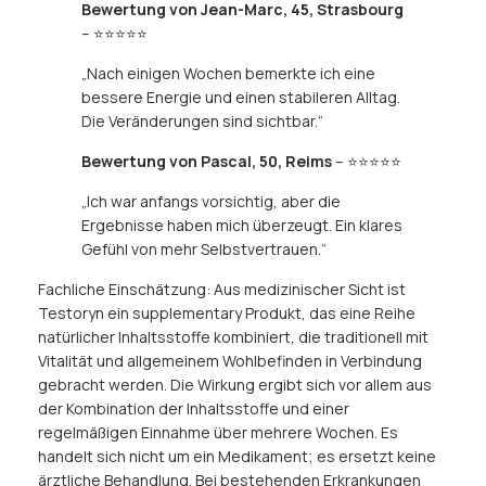
Bewertung von Jean-Marc, 45, Strasbourg
– ⭐⭐⭐⭐⭐
„Nach einigen Wochen bemerkte ich eine
bessere Energie und einen stabileren Alltag.
Die Veränderungen sind sichtbar.“
Bewertung von Pascal, 50, Reims
– ⭐⭐⭐⭐⭐
„Ich war anfangs vorsichtig, aber die
Ergebnisse haben mich überzeugt. Ein klares
Gefühl von mehr Selbstvertrauen.“
Fachliche Einschätzung: Aus medizinischer Sicht ist
Testoryn ein supplementary Produkt, das eine Reihe
natürlicher Inhaltsstoffe kombiniert, die traditionell mit
Vitalität und allgemeinem Wohlbefinden in Verbindung
gebracht werden. Die Wirkung ergibt sich vor allem aus
der Kombination der Inhaltsstoffe und einer
regelmäßigen Einnahme über mehrere Wochen. Es
handelt sich nicht um ein Medikament; es ersetzt keine
ärztliche Behandlung. Bei bestehenden Erkrankungen