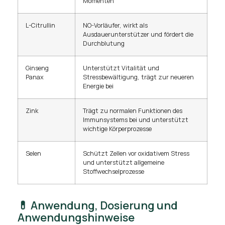
Momenten
L-Citrullin
NO-Vorläufer, wirkt als
Ausdauerunterstützer und fördert die
Durchblutung
Ginseng
Unterstützt Vitalität und
Panax
Stressbewältigung, trägt zur neueren
Energie bei
Zink
Trägt zu normalen Funktionen des
Immunsystems bei und unterstützt
wichtige Körperprozesse
Selen
Schützt Zellen vor oxidativem Stress
und unterstützt allgemeine
Stoffwechselprozesse
💊 Anwendung, Dosierung und
Anwendungshinweise