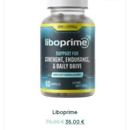
Liboprime
79,00
€
36,00
€