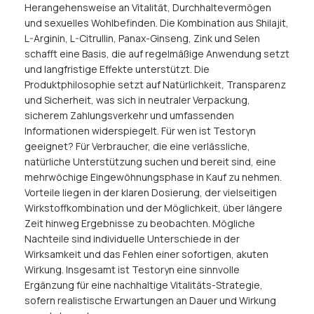
Herangehensweise an Vitalität, Durchhaltevermögen
und sexuelles Wohlbefinden. Die Kombination aus Shilajit,
L-Arginin, L-Citrullin, Panax-Ginseng, Zink und Selen
schafft eine Basis, die auf regelmäßige Anwendung setzt
und langfristige Effekte unterstützt. Die
Produktphilosophie setzt auf Natürlichkeit, Transparenz
und Sicherheit, was sich in neutraler Verpackung,
sicherem Zahlungsverkehr und umfassenden
Informationen widerspiegelt. Für wen ist Testoryn
geeignet? Für Verbraucher, die eine verlässliche,
natürliche Unterstützung suchen und bereit sind, eine
mehrwöchige Eingewöhnungsphase in Kauf zu nehmen.
Vorteile liegen in der klaren Dosierung, der vielseitigen
Wirkstoffkombination und der Möglichkeit, über längere
Zeit hinweg Ergebnisse zu beobachten. Mögliche
Nachteile sind individuelle Unterschiede in der
Wirksamkeit und das Fehlen einer sofortigen, akuten
Wirkung. Insgesamt ist Testoryn eine sinnvolle
Ergänzung für eine nachhaltige Vitalitäts-Strategie,
sofern realistische Erwartungen an Dauer und Wirkung