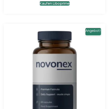
Kaufen Liboprime
Angebot!