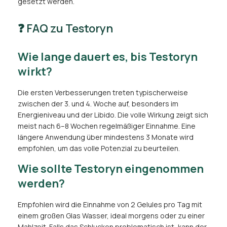
gesetzt werden.
❓ FAQ zu Testoryn
Wie lange dauert es, bis Testoryn
wirkt?
Die ersten Verbesserungen treten typischerweise
zwischen der 3. und 4. Woche auf, besonders im
Energieniveau und der Libido. Die volle Wirkung zeigt sich
meist nach 6–8 Wochen regelmäßiger Einnahme. Eine
längere Anwendung über mindestens 3 Monate wird
empfohlen, um das volle Potenzial zu beurteilen.
Wie sollte Testoryn eingenommen
werden?
Empfohlen wird die Einnahme von 2 Gelules pro Tag mit
einem großen Glas Wasser, ideal morgens oder zu einer
Mahlzeit. Falls das Schlucken problematisch ist, kann der