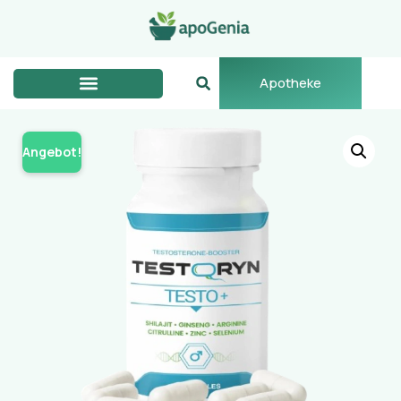
Apotheke
Angebot!