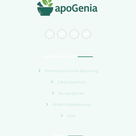
Kundenservice
Pharmazeutische Beratung
Zahlungsarten
Versandarten
Widerrufsbelehrung
AGB
Shop