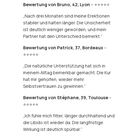
Bewertung von Bruno, 42, Lyon
– ⭐⭐⭐⭐⭐
„Nach drei Monaten sind meine Erektionen
stabiler und halten länger. Die Unsicherheit
ist deutlich weniger geworden, und mein
Partner hat den Unterschied bemerkt.“
Bewertung von Patrick, 37, Bordeaux
–
⭐⭐⭐⭐⭐
„Die natürliche Unterstützung hat sich in
meinem Alltag bemerkbar gemacht. Die Kur
hat mir geholfen, wieder mehr
Selbstvertrauen zu gewinnen.“
Bewertung von Stéphane, 39, Toulouse
–
⭐⭐⭐⭐⭐
„Ich fühle mich fitter, länger durchhaltend und
die Libido ist wieder da. Die langfristige
Wirkung ist deutlich spürbar.“