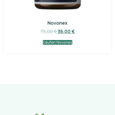
Novonex
79,00
€
36,00
€
Kaufen Novonex