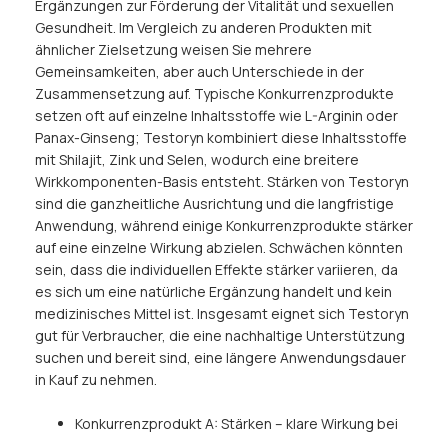
Ergänzungen zur Förderung der Vitalität und sexuellen
Gesundheit. Im Vergleich zu anderen Produkten mit
ähnlicher Zielsetzung weisen Sie mehrere
Gemeinsamkeiten, aber auch Unterschiede in der
Zusammensetzung auf. Typische Konkurrenzprodukte
setzen oft auf einzelne Inhaltsstoffe wie L-Arginin oder
Panax-Ginseng; Testoryn kombiniert diese Inhaltsstoffe
mit Shilajit, Zink und Selen, wodurch eine breitere
Wirkkomponenten-Basis entsteht. Stärken von Testoryn
sind die ganzheitliche Ausrichtung und die langfristige
Anwendung, während einige Konkurrenzprodukte stärker
auf eine einzelne Wirkung abzielen. Schwächen könnten
sein, dass die individuellen Effekte stärker variieren, da
es sich um eine natürliche Ergänzung handelt und kein
medizinisches Mittel ist. Insgesamt eignet sich Testoryn
gut für Verbraucher, die eine nachhaltige Unterstützung
suchen und bereit sind, eine längere Anwendungsdauer
in Kauf zu nehmen.
Konkurrenzprodukt A: Stärken – klare Wirkung bei