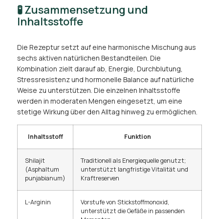
🧪 Zusammensetzung und
Inhaltsstoffe
Die Rezeptur setzt auf eine harmonische Mischung aus
sechs aktiven natürlichen Bestandteilen. Die
Kombination zielt darauf ab, Energie, Durchblutung,
Stressresistenz und hormonelle Balance auf natürliche
Weise zu unterstützen. Die einzelnen Inhaltsstoffe
werden in moderaten Mengen eingesetzt, um eine
stetige Wirkung über den Alltag hinweg zu ermöglichen.
Inhaltsstoff
Funktion
Shilajit
Traditionell als Energiequelle genutzt;
(Asphaltum
unterstützt langfristige Vitalität und
punjabianum)
Kraftreserven
L-Arginin
Vorstufe von Stickstoffmonoxid,
unterstützt die Gefäße in passenden