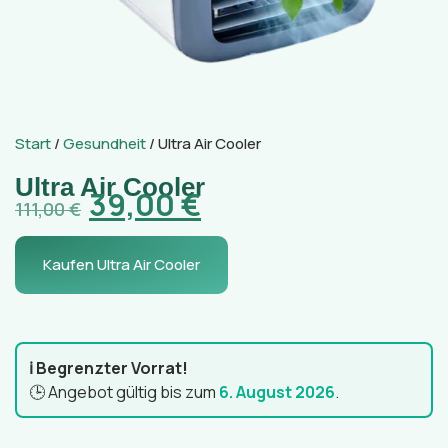
Start
/
Gesundheit
/ Ultra Air Cooler
Ultra Air Cooler
39,00
€
111,00
€
Kaufen Ultra Air Cooler
ℹ️ Begrenzter Vorrat!
🕒 Angebot gültig bis zum
6. August 2026
.