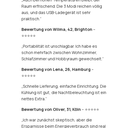
Raum erfrischend. Die 3 Modi reichen völlig
aus, und das USB-Ladegerät ist sehr
praktisch.“
Bewertung von Wilma, 42, Brighton
–
⭐⭐⭐⭐⭐
„Portabilität ist unschlagbar. Ich habe es
schon mehrfach zwischen Wohnzimmer,
Schlafzimmer und Hobbyraum gewechselt.“
Bewertung von Lena, 26, Hamburg
–
⭐⭐⭐⭐⭐
„Schnelle Lieferung, einfache Einrichtung. Die
Kühlung ist gut, die Nachtbeleuchtung ist ein
nettes Extra.“
Bewertung von Oliver, 31, Köln
– ⭐⭐⭐⭐⭐
„Ich war zunächst skeptisch, aber die
Ersparnisse beim Energieverbrauch sind real