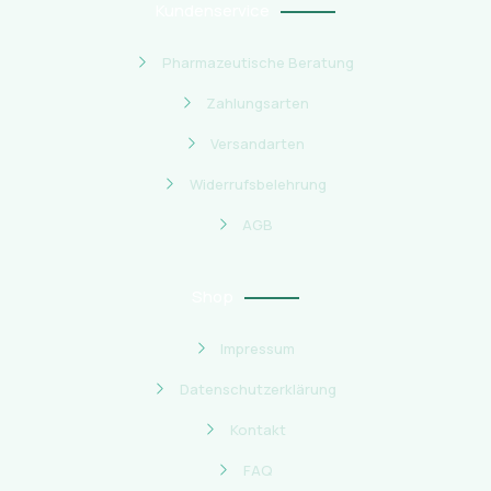
Kundenservice
Pharmazeutische Beratung
Zahlungsarten
Versandarten
Widerrufsbelehrung
AGB
Shop
Impressum
Datenschutzerklärung
Kontakt
FAQ