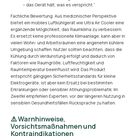
– das Gerät hält, was es verspricht.“
Fachliche Bewertung: Aus medizinischer Perspektive
bietet ein mobiles Luftkühlgerät wie Ultra Air Cooler eine
ergänzende Möglichkeit, das Raumklima zu verbessern.
Es ersetzt keine professionelle Klimaanlage, kann aber in
vielen Wohn- und Arbeitsräumen eine angenehm kühlere
Umgebung schaffen. Nutzer sollten beachten, dass die
Kühlung durch Verdunstung erfolgt und dadurch von
Faktoren wie Raumgröße, Luftfeuchtigkeit und
Raumtemperatur beeinflusst wird. Das Produkt
entspricht gängigen Sicherheitsstandards für kleine
Elektrogeräte, ist aber kein Ersatz bei bestimmten
Erkrankungen oder sensibler Atmungsproblematik. Im
Zweifel empfehlen Experten, vor der längeren Nutzung in
sensiblen Gesundheitsfällen Rücksprache zu halten.
⚠️ Warnhinweise,
Vorsichtsmaßnahmen und
Kontraindikationen