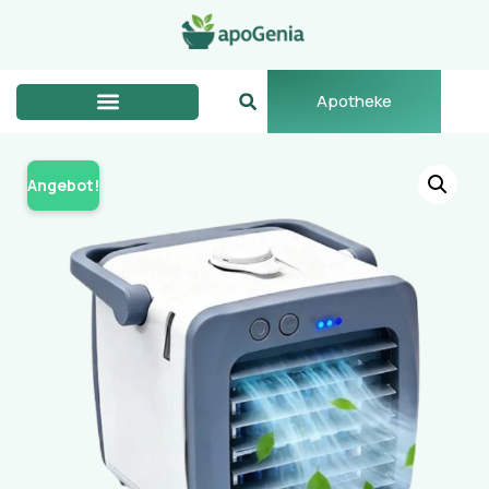
Apotheke
Angebot!