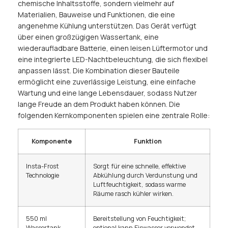
chemische Inhaltsstoffe, sondern vielmehr auf
Materialien, Bauweise und Funktionen, die eine
angenehme Kühlung unterstützen. Das Gerät verfügt
über einen großzügigen Wassertank, eine
wiederaufladbare Batterie, einen leisen Lüftermotor und
eine integrierte LED-Nachtbeleuchtung, die sich flexibel
anpassen lässt. Die Kombination dieser Bauteile
ermöglicht eine zuverlässige Leistung, eine einfache
Wartung und eine lange Lebensdauer, sodass Nutzer
lange Freude an dem Produkt haben können. Die
folgenden Kernkomponenten spielen eine zentrale Rolle:
Komponente
Funktion
Insta-Frost
Sorgt für eine schnelle, effektive
Technologie
Abkühlung durch Verdunstung und
Luftfeuchtigkeit, sodass warme
Räume rasch kühler wirken.
550 ml
Bereitstellung von Feuchtigkeit;
Wassertank
optional kann Eiswasser verwendet