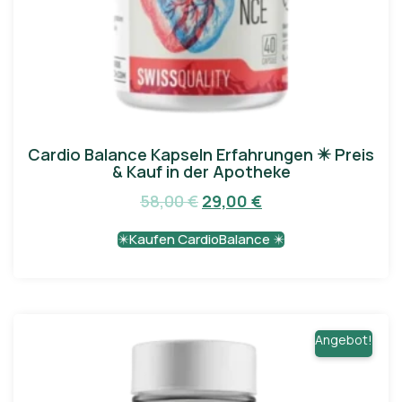
Cardio Balance Kapseln Erfahrungen ✴️ Preis
& Kauf in der Apotheke
58,00
€
29,00
€
✴️Kaufen CardioBalance ✴️
Angebot!