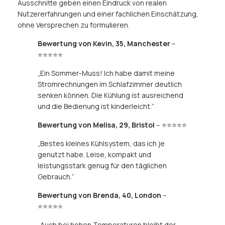
Ausschnitte geben einen Eindruck von realen
Nutzererfahrungen und einer fachlichen Einschätzung,
ohne Versprechen zu formulieren.
Bewertung von Kevin, 35, Manchester
–
⭐⭐⭐⭐⭐
„Ein Sommer-Muss! Ich habe damit meine
Stromrechnungen im Schlafzimmer deutlich
senken können. Die Kühlung ist ausreichend
und die Bedienung ist kinderleicht.“
Bewertung von Melisa, 29, Bristol
– ⭐⭐⭐⭐⭐
„Bestes kleines Kühlsystem, das ich je
genutzt habe. Leise, kompakt und
leistungsstark genug für den täglichen
Gebrauch.“
Bewertung von Brenda, 40, London
–
⭐⭐⭐⭐⭐
„Auch bei hohen Temperaturen bleibt der