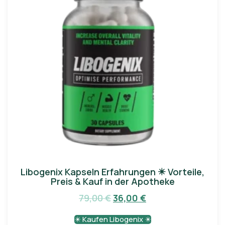
Libogenix Kapseln Erfahrungen ✴️ Vorteile,
Preis & Kauf in der Apotheke
79,00
€
36,00
€
✴️ Kaufen Libogenix ✴️