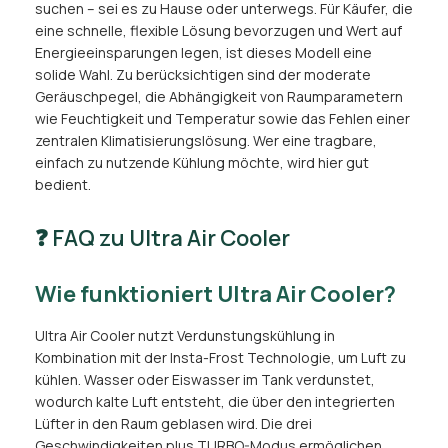
suchen – sei es zu Hause oder unterwegs. Für Käufer, die
eine schnelle, flexible Lösung bevorzugen und Wert auf
Energieeinsparungen legen, ist dieses Modell eine
solide Wahl. Zu berücksichtigen sind der moderate
Geräuschpegel, die Abhängigkeit von Raumparametern
wie Feuchtigkeit und Temperatur sowie das Fehlen einer
zentralen Klimatisierungslösung. Wer eine tragbare,
einfach zu nutzende Kühlung möchte, wird hier gut
bedient.
❓ FAQ zu Ultra Air Cooler
Wie funktioniert Ultra Air Cooler?
Ultra Air Cooler nutzt Verdunstungskühlung in
Kombination mit der Insta-Frost Technologie, um Luft zu
kühlen. Wasser oder Eiswasser im Tank verdunstet,
wodurch kalte Luft entsteht, die über den integrierten
Lüfter in den Raum geblasen wird. Die drei
Geschwindigkeiten plus TURBO-Modus ermöglichen