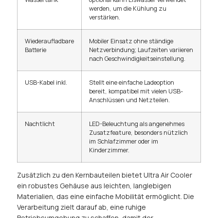
werden, um die Kühlung zu
verstärken.
Wiederaufladbare
Mobiler Einsatz ohne ständige
Batterie
Netzverbindung; Laufzeiten variieren
nach Geschwindigkeitseinstellung.
USB-Kabel inkl.
Stellt eine einfache Ladeoption
bereit, kompatibel mit vielen USB-
Anschlüssen und Netzteilen.
Nachtlicht
LED-Beleuchtung als angenehmes
Zusatzfeature, besonders nützlich
im Schlafzimmer oder im
Kinderzimmer.
Zusätzlich zu den Kernbauteilen bietet Ultra Air Cooler
ein robustes Gehäuse aus leichten, langlebigen
Materialien, das eine einfache Mobilität ermöglicht. Die
Verarbeitung zielt darauf ab, eine ruhige
Betriebsumgebung zu schaffen, damit der