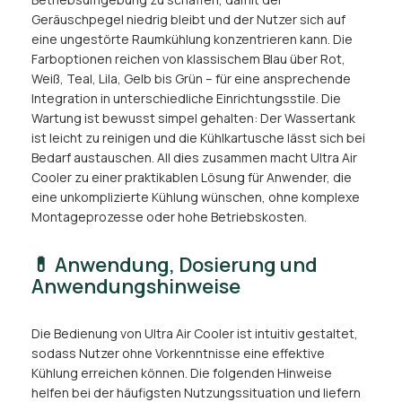
Geräuschpegel niedrig bleibt und der Nutzer sich auf
eine ungestörte Raumkühlung konzentrieren kann. Die
Farboptionen reichen von klassischem Blau über Rot,
Weiß, Teal, Lila, Gelb bis Grün – für eine ansprechende
Integration in unterschiedliche Einrichtungsstile. Die
Wartung ist bewusst simpel gehalten: Der Wassertank
ist leicht zu reinigen und die Kühlkartusche lässt sich bei
Bedarf austauschen. All dies zusammen macht Ultra Air
Cooler zu einer praktikablen Lösung für Anwender, die
eine unkomplizierte Kühlung wünschen, ohne komplexe
Montageprozesse oder hohe Betriebskosten.
💊 Anwendung, Dosierung und
Anwendungshinweise
Die Bedienung von Ultra Air Cooler ist intuitiv gestaltet,
sodass Nutzer ohne Vorkenntnisse eine effektive
Kühlung erreichen können. Die folgenden Hinweise
helfen bei der häufigsten Nutzungssituation und liefern