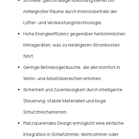
Schnelle, gleichmäßige Abkühlung kleiner bis
mittelgroßer Räume durch Intensivbetrieb der
Lüfter- und Verdunstungstechnologie.
Hohe Energieeffizienz gegenüber herkömmlichen
Klimageräten, was zu niedrigeren Stromkosten
führt.
Geringe Betriebsgeräusche, die den Komfort in
Wohn- und Arbeitsbereichen erhöhen.
Sicherheit und Zuverlässigkeit durch intelligente
Steuerung, stabile Materialien und kluge
Schutzmechanismen.
Platzsparendes Design ermöglicht eine einfache
Integration in Schlafzimmer, Wohnzimmer oder