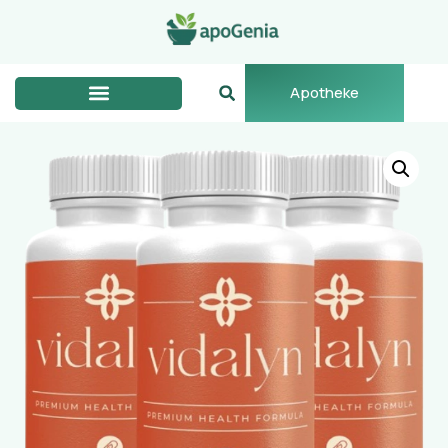
Apotheke