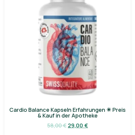
Cardio Balance Kapseln Erfahrungen ✴️ Preis
& Kauf in der Apotheke
58,00
€
29,00
€