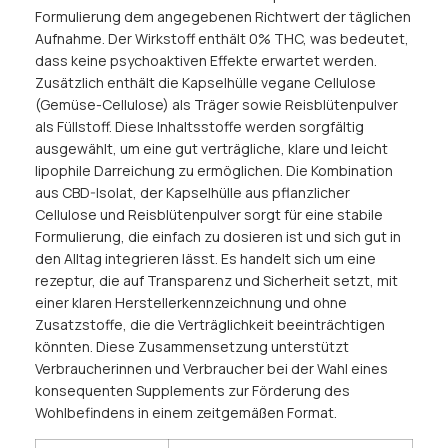
Formulierung dem angegebenen Richtwert der täglichen
Aufnahme. Der Wirkstoff enthält 0% THC, was bedeutet,
dass keine psychoaktiven Effekte erwartet werden.
Zusätzlich enthält die Kapselhülle vegane Cellulose
(Gemüse-Cellulose) als Träger sowie Reisblütenpulver
als Füllstoff. Diese Inhaltsstoffe werden sorgfältig
ausgewählt, um eine gut verträgliche, klare und leicht
lipophile Darreichung zu ermöglichen. Die Kombination
aus CBD-Isolat, der Kapselhülle aus pflanzlicher
Cellulose und Reisblütenpulver sorgt für eine stabile
Formulierung, die einfach zu dosieren ist und sich gut in
den Alltag integrieren lässt. Es handelt sich um eine
rezeptur, die auf Transparenz und Sicherheit setzt, mit
einer klaren Herstellerkennzeichnung und ohne
Zusatzstoffe, die die Verträglichkeit beeinträchtigen
könnten. Diese Zusammensetzung unterstützt
Verbraucherinnen und Verbraucher bei der Wahl eines
konsequenten Supplements zur Förderung des
Wohlbefindens in einem zeitgemäßen Format.