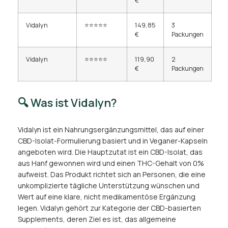
€
Vidalyn
⭐⭐⭐⭐⭐
149,85
3
€
Packungen
Vidalyn
⭐⭐⭐⭐⭐
119,90
2
€
Packungen
🔍 Was ist Vidalyn?
Vidalyn ist ein Nahrungsergänzungsmittel, das auf einer
CBD-Isolat-Formulierung basiert und in Veganer-Kapseln
angeboten wird. Die Hauptzutat ist ein CBD-Isolat, das
aus Hanf gewonnen wird und einen THC-Gehalt von 0%
aufweist. Das Produkt richtet sich an Personen, die eine
unkomplizierte tägliche Unterstützung wünschen und
Wert auf eine klare, nicht medikamentöse Ergänzung
legen. Vidalyn gehört zur Kategorie der CBD-basierten
Supplements, deren Ziel es ist, das allgemeine