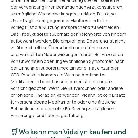
unter medikamentöser Behandlung stehen, sollten vor
der Verwendung ihren behandelnden Arzt konsultieren,
um mögliche Wechselwirkungen zu klären. Falls eine
Unverträglichkeit gegenüber Hanfbestandteilen
vorliegt, ist die Nutzung entsprechend zu vermeiden.
Das Produkt sollte außerhalb der Reichweite von Kindern
aufbewahrt werden. Die empfohlene Dosierung ist nicht
zu überschreiten; Überschreitungen können zu
unerwünschten Nebenwirkungen führen. Bei Anzeichen
von Unwohlsein oder ungewöhnlichen Symptomen nach
der Einnahme ist sofort medizinischer Rat einzuholen.
CBD-Produkte können die Wirkung bestimmter
Medikamente beeinflussen; daher ist besondere
Vorsicht geboten, wenn Sie Blutverdünner oder andere
chronische Therapien verwenden. Vidalyn ist kein Ersatz
für verschriebene Medikamente oder eine ärztliche
Behandlung, sondern eine Ergänzung zur täglichen
Ernährungs- und Lebensgestaltung.
🛒 Wo kann man Vidalyn kaufen und