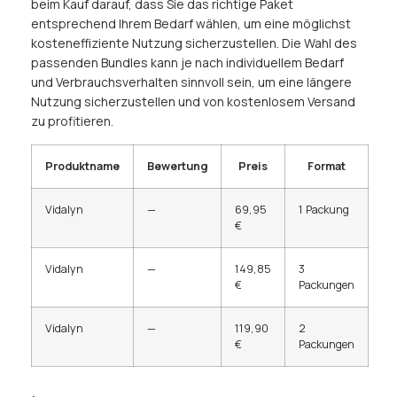
beim Kauf darauf, dass Sie das richtige Paket
entsprechend Ihrem Bedarf wählen, um eine möglichst
kosteneffiziente Nutzung sicherzustellen. Die Wahl des
passenden Bundles kann je nach individuellem Bedarf
und Verbrauchsverhalten sinnvoll sein, um eine längere
Nutzung sicherzustellen und von kostenlosem Versand
zu profitieren.
Produktname
Bewertung
Preis
Format
Vidalyn
—
69,95
1 Packung
€
Vidalyn
—
149,85
3
€
Packungen
Vidalyn
—
119,90
2
€
Packungen