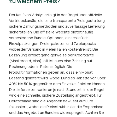
zu welchem Preis?
Der Kauf von Vidalyn erfolgt in der Regel über offizielle
Vertriebskanäle, die eine transparente Preisgestaltung,
sichere Zahlungsmethoden und zuverlässige Lieferung
sicherstellen. Die offizielle Website bietet häufig
verschiedene Bundle-Optionen, einschließlich
Einzelpackungen, Dreierpaketen und Zweierpacks,
wobei der Versand in vielen Fällen kostenfrei ist. Die
Bezahlung erfolgt gängigerweise per Kreditkarte
(Mastercard, Visa), oft ist auch eine Zahlung auf
Rechnung oder in Raten möglich. Die
Produktinformationen geben an, dass ein Monat
Bestand geliefert wird, wobei Bundles Rabatte von über
40% bis 50% gegenüber dem Einzelkauf bieten können.
Die Lieferzeiten variieren je nach Standort, in der Regel
wird eine schnelle, sichere Zustellung angestrebt. Für
Deutschland sind die Angaben bewusst auf Euro
fokussiert, wobei die Preisstruktur klar die Ersparnisse
und das Angebot an Bundles widerspiegelt. Achten Sie