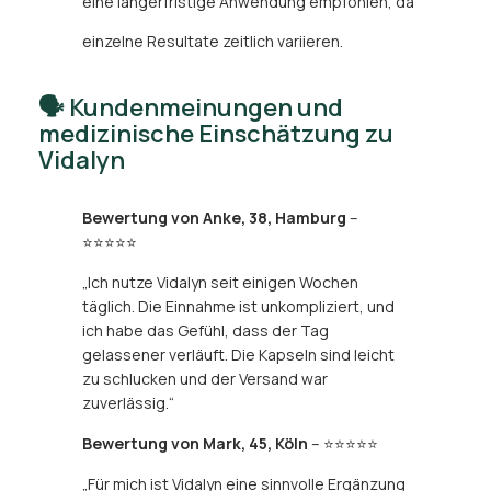
eine längerfristige Anwendung empfohlen, da
einzelne Resultate zeitlich variieren.
🗣️ Kundenmeinungen und
medizinische Einschätzung zu
Vidalyn
Bewertung von Anke, 38, Hamburg
–
⭐⭐⭐⭐⭐
„Ich nutze Vidalyn seit einigen Wochen
täglich. Die Einnahme ist unkompliziert, und
ich habe das Gefühl, dass der Tag
gelassener verläuft. Die Kapseln sind leicht
zu schlucken und der Versand war
zuverlässig.“
Bewertung von Mark, 45, Köln
– ⭐⭐⭐⭐⭐
„Für mich ist Vidalyn eine sinnvolle Ergänzung