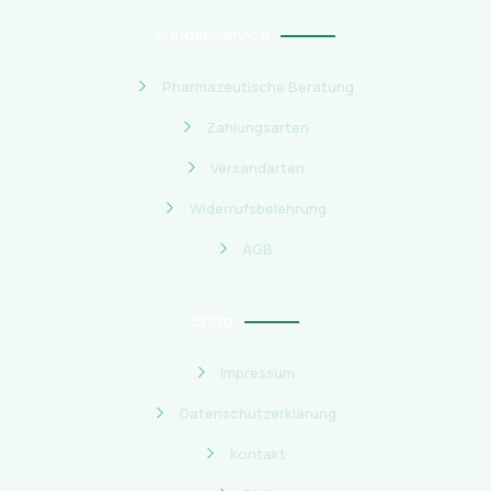
Kundenservice
Pharmazeutische Beratung
Zahlungsarten
Versandarten
Widerrufsbelehrung
AGB
Shop
Impressum
Datenschutzerklärung
Kontakt