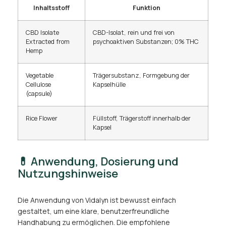
Inhaltsstoff
Funktion
CBD Isolate
CBD-Isolat, rein und frei von
Extracted from
psychoaktiven Substanzen; 0% THC
Hemp
Vegetable
Trägersubstanz, Formgebung der
Cellulose
Kapselhülle
(capsule)
Rice Flower
Füllstoff, Trägerstoff innerhalb der
Kapsel
💊 Anwendung, Dosierung und
Nutzungshinweise
Die Anwendung von Vidalyn ist bewusst einfach
gestaltet, um eine klare, benutzerfreundliche
Handhabung zu ermöglichen. Die empfohlene