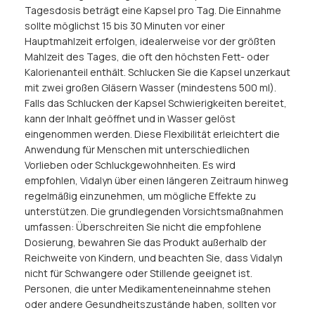
Tagesdosis beträgt eine Kapsel pro Tag. Die Einnahme
sollte möglichst 15 bis 30 Minuten vor einer
Hauptmahlzeit erfolgen, idealerweise vor der größten
Mahlzeit des Tages, die oft den höchsten Fett- oder
Kalorienanteil enthält. Schlucken Sie die Kapsel unzerkaut
mit zwei großen Gläsern Wasser (mindestens 500 ml).
Falls das Schlucken der Kapsel Schwierigkeiten bereitet,
kann der Inhalt geöffnet und in Wasser gelöst
eingenommen werden. Diese Flexibilität erleichtert die
Anwendung für Menschen mit unterschiedlichen
Vorlieben oder Schluckgewohnheiten. Es wird
empfohlen, Vidalyn über einen längeren Zeitraum hinweg
regelmäßig einzunehmen, um mögliche Effekte zu
unterstützen. Die grundlegenden Vorsichtsmaßnahmen
umfassen: Überschreiten Sie nicht die empfohlene
Dosierung, bewahren Sie das Produkt außerhalb der
Reichweite von Kindern, und beachten Sie, dass Vidalyn
nicht für Schwangere oder Stillende geeignet ist.
Personen, die unter Medikamenteneinnahme stehen
oder andere Gesundheitszustände haben, sollten vor