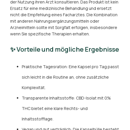
der Nutzung ihren Arzt konsultieren. Das Produkt ist kein
Ersatz für eine medizinische Behandlung und ersetzt
nicht die Empfehlung eines Facharztes. Die Kombination
mit anderen Nahrungsergänzungsmitteln oder
Arzneimitteln sollte mit Sorgfalt erfolgen, insbesondere
wenn Sie spezifische Therapien erhalten.
✨ Vorteile und mögliche Ergebnisse
Praktische Tagesration: Eine Kapsel pro Tag passt
sich leicht in die Routine an, ohne zusätzliche
Komplexität.
Transparente Inhaltsstoffe: CBD-Isolat mit 0%
THC bietet eine klare Rechts- und
Inhaltsstofflage.
Vegan und gut verträglich: Die Kapselhülle besteht