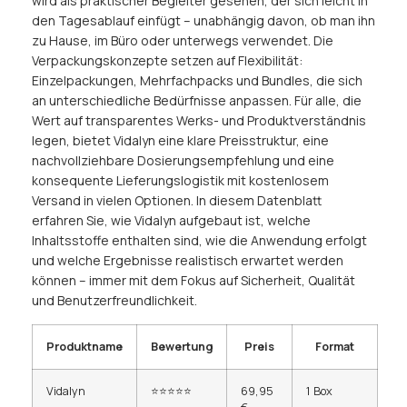
wird als praktischer Begleiter gesehen, der sich leicht in
den Tagesablauf einfügt – unabhängig davon, ob man ihn
zu Hause, im Büro oder unterwegs verwendet. Die
Verpackungskonzepte setzen auf Flexibilität:
Einzelpackungen, Mehrfachpacks und Bundles, die sich
an unterschiedliche Bedürfnisse anpassen. Für alle, die
Wert auf transparentes Werks- und Produktverständnis
legen, bietet Vidalyn eine klare Preisstruktur, eine
nachvollziehbare Dosierungsempfehlung und eine
konsequente Lieferungslogistik mit kostenlosem
Versand in vielen Optionen. In diesem Datenblatt
erfahren Sie, wie Vidalyn aufgebaut ist, welche
Inhaltsstoffe enthalten sind, wie die Anwendung erfolgt
und welche Ergebnisse realistisch erwartet werden
können – immer mit dem Fokus auf Sicherheit, Qualität
und Benutzerfreundlichkeit.
Produktname
Bewertung
Preis
Format
Vidalyn
⭐⭐⭐⭐⭐
69,95
1 Box