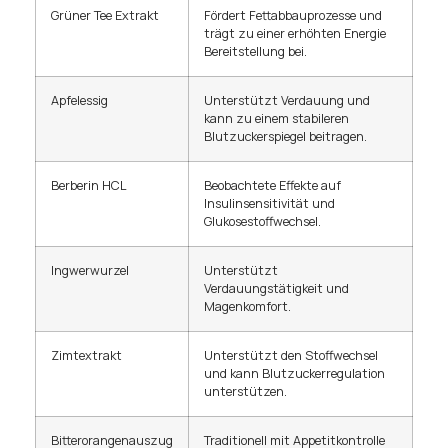
Grüner Tee Extrakt
Fördert Fettabbauprozesse und
trägt zu einer erhöhten Energie
Bereitstellung bei.
Apfelessig
Unterstützt Verdauung und
kann zu einem stabileren
Blutzuckerspiegel beitragen.
Berberin HCL
Beobachtete Effekte auf
Insulinsensitivität und
Glukosestoffwechsel.
Ingwerwurzel
Unterstützt
Verdauungstätigkeit und
Magenkomfort.
Zimtextrakt
Unterstützt den Stoffwechsel
und kann Blutzuckerregulation
unterstützen.
Bitterorangenauszug
Traditionell mit Appetitkontrolle