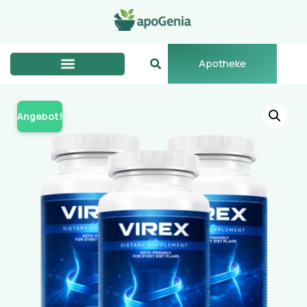
Apotheke
Angebot!