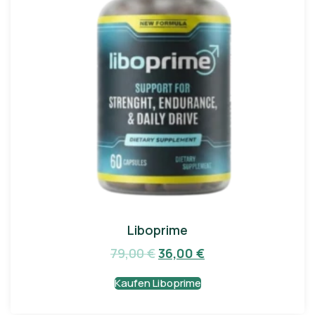
Liboprime
79,00
€
36,00
€
Kaufen Liboprime