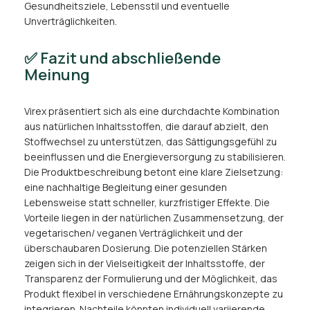
Gesundheitsziele, Lebensstil und eventuelle
Unverträglichkeiten.
✅ Fazit und abschließende
Meinung
Virex präsentiert sich als eine durchdachte Kombination
aus natürlichen Inhaltsstoffen, die darauf abzielt, den
Stoffwechsel zu unterstützen, das Sättigungsgefühl zu
beeinflussen und die Energieversorgung zu stabilisieren.
Die Produktbeschreibung betont eine klare Zielsetzung:
eine nachhaltige Begleitung einer gesunden
Lebensweise statt schneller, kurzfristiger Effekte. Die
Vorteile liegen in der natürlichen Zusammensetzung, der
vegetarischen/ veganen Verträglichkeit und der
überschaubaren Dosierung. Die potenziellen Stärken
zeigen sich in der Vielseitigkeit der Inhaltsstoffe, der
Transparenz der Formulierung und der Möglichkeit, das
Produkt flexibel in verschiedene Ernährungskonzepte zu
integrieren. Nachteile könnten individuell variierende