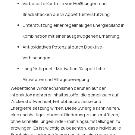
Verbeserte Kontrolle von Heißhunger- und
Snackattacken durch Appetitunterstützung.
Unterstützung einer regelmäßigen Energiebilanz in
Kombination mit einer ausgewogenen Ernährung.
Antioxidatives Potenzial durch Bioaktive-
Verbindungen.
Langfristig mehr Motivation für sportliche
Aktivitäten und Alltagsbewegung.
Wesentliche Wirkmechanismen beruhen auf der
Interaktion mehrerer Inhaltsstoffe, die gemeinsam auf
Zuckerstoffwechsel, Fettabbauprozesse und
Energiefreisetzung wirken. Diese Synergie kann helfen,
eine nachhaltige Lebensstiländerung zu unterstützen,
ohne schnelle, ungesunde Ernährungsumstellungen zu
erzwingen. Es ist wichtig zu beachten, dass individuelle
Ergebnisse variieren können und dass eine gesunde