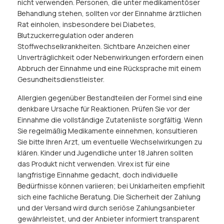
nicht verwenden. Personen, die unter medikamentöser
Behandlung stehen, sollten vor der Einnahme ärztlichen
Rat einholen, insbesondere bei Diabetes,
Blutzuckerregulation oder anderen
Stoffwechselkrankheiten. Sichtbare Anzeichen einer
Unverträglichkeit oder Nebenwirkungen erfordern einen
Abbruch der Einnahme und eine Rücksprache mit einem
Gesundheitsdienstleister.
Allergien gegenüber Bestandteilen der Formel sind eine
denkbare Ursache für Reaktionen. Prüfen Sie vor der
Einnahme die vollständige Zutatenliste sorgfältig. Wenn
Sie regelmäßig Medikamente einnehmen, konsultieren
Sie bitte Ihren Arzt, um eventuelle Wechselwirkungen zu
klären. Kinder und Jugendliche unter 18 Jahren sollten
das Produkt nicht verwenden. Virex ist für eine
langfristige Einnahme gedacht, doch individuelle
Bedürfnisse können variieren; bei Unklarheiten empfiehlt
sich eine fachliche Beratung. Die Sicherheit der Zahlung
und der Versand wird durch seriöse Zahlungsanbieter
gewährleistet, und der Anbieter informiert transparent