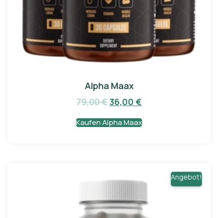
Alpha Maax
79,00
€
36,00
€
Kaufen Alpha Maax
Angebot!