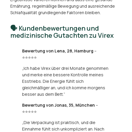
Ernährung, regelmäßige Bewegung und ausreichende
Schlafqualität grundlegende Faktoren bleiben.
🗣️ Kundenbewertungen und
medizinische Gutachten zu Virex
Bewertung von Lena, 28, Hamburg
–
⭐⭐⭐⭐⭐
„Ich habe Virex über drei Monate genommen
und merke eine bessere Kontrolle meines
Esstriebs. Die Energie fühlt sich
gleichmäßiger an, und ich komme morgens
besser aus dem Bett.“
Bewertung von Jonas, 35, München
–
⭐⭐⭐⭐⭐
„Die Verpackung ist praktisch, und die
Einnahme fühlt sich unkompliziert an. Nach