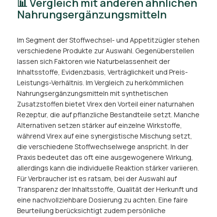
📊 Vergleich mit anderen ähnlichen
Nahrungsergänzungsmitteln
Im Segment der Stoffwechsel- und Appetitzügler stehen
verschiedene Produkte zur Auswahl. Gegenüberstellen
lassen sich Faktoren wie Naturbelassenheit der
Inhaltsstoffe, Evidenzbasis, Verträglichkeit und Preis-
Leistungs-Verhältnis. Im Vergleich zu herkömmlichen
Nahrungsergänzungsmitteln mit synthetischen
Zusatzstoffen bietet Virex den Vorteil einer naturnahen
Rezeptur, die auf pflanzliche Bestandteile setzt. Manche
Alternativen setzen stärker auf einzelne Wirkstoffe,
während Virex auf eine synergistische Mischung setzt,
die verschiedene Stoffwechselwege anspricht. In der
Praxis bedeutet das oft eine ausgewogenere Wirkung,
allerdings kann die individuelle Reaktion stärker variieren.
Für Verbraucher ist es ratsam, bei der Auswahl auf
Transparenz der Inhaltsstoffe, Qualität der Herkunft und
eine nachvollziehbare Dosierung zu achten. Eine faire
Beurteilung berücksichtigt zudem persönliche