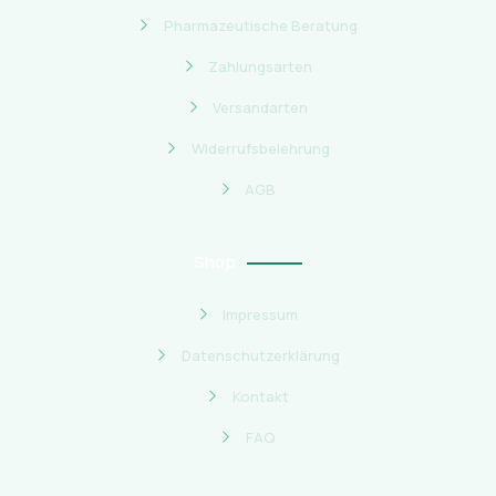
Pharmazeutische Beratung
Zahlungsarten
Versandarten
Widerrufsbelehrung
AGB
Shop
Impressum
Datenschutzerklärung
Kontakt
FAQ