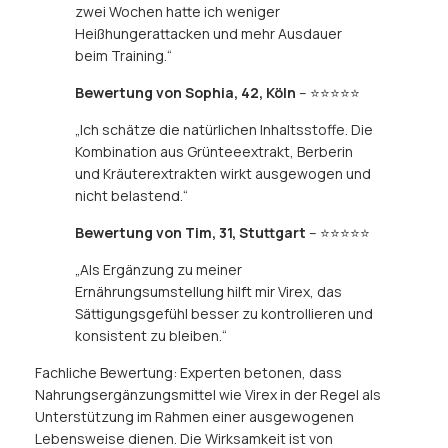
zwei Wochen hatte ich weniger
Heißhungerattacken und mehr Ausdauer
beim Training.“
Bewertung von Sophia, 42, Köln
– ⭐⭐⭐⭐⭐
„Ich schätze die natürlichen Inhaltsstoffe. Die
Kombination aus Grünteeextrakt, Berberin
und Kräuterextrakten wirkt ausgewogen und
nicht belastend.“
Bewertung von Tim, 31, Stuttgart
– ⭐⭐⭐⭐⭐
„Als Ergänzung zu meiner
Ernährungsumstellung hilft mir Virex, das
Sättigungsgefühl besser zu kontrollieren und
konsistent zu bleiben.“
Fachliche Bewertung: Experten betonen, dass
Nahrungsergänzungsmittel wie Virex in der Regel als
Unterstützung im Rahmen einer ausgewogenen
Lebensweise dienen. Die Wirksamkeit ist von