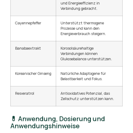
und Energieeffizienz in
Verbindung gebracht.
Cayennepfeffer
Unterstützt thermogene
Prozesse und kann den
Energieverbrauch steigern.
Banabaextrakt
Korosolsäurehaltige
Verbindungen können
Glukosebalance unterstützen.
Koreanischer Ginseng
Natürliche Adaptogene für
Belastbarkeit und Fokus.
Resveratrol
Antioxidatives Potenzial, das
Zellschutz unterstützen kann.
💊 Anwendung, Dosierung und
Anwendungshinweise