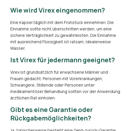
Wie wird Virex eingenommen?
Eine Kapsel täglich mit dem Frühstück einnehmen. Die
Einnahme sollte nicht überschritten werden, um eine
sichere Verträglichkeit zu gewährleisten. Die Einnahme
mit ausreichend Flüssigkeit ist ratsam, idealerweise
Wasser.
Ist Virex für jedermann geeignet?
Virex ist grundsätzlich für erwachsene Männer und
Frauen gedacht. Personen mit Vorerkrankungen,
Schwangere, Stillende oder Personen unter
medikamentöser Behandlung sollten vor der Anwendung
ärztlichen Rat einholen.
Gibt es eine Garantie oder
Rückgabemöglichkeiten?
Ja, typischerweise besteht eine Geld-zurück-Garantie