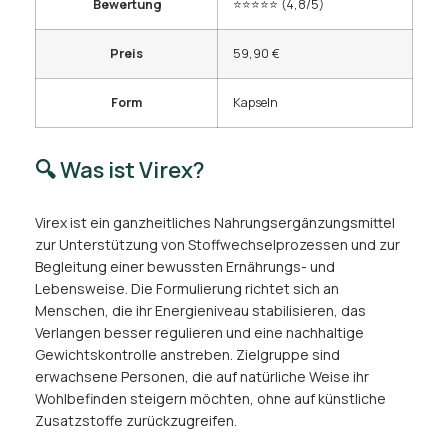
Bewertung
⭐⭐⭐⭐⭐ (4,8/5)
Preis
59,90 €
Form
Kapseln
🔍 Was ist Virex?
Virex ist ein ganzheitliches Nahrungsergänzungsmittel
zur Unterstützung von Stoffwechselprozessen und zur
Begleitung einer bewussten Ernährungs- und
Lebensweise. Die Formulierung richtet sich an
Menschen, die ihr Energieniveau stabilisieren, das
Verlangen besser regulieren und eine nachhaltige
Gewichtskontrolle anstreben. Zielgruppe sind
erwachsene Personen, die auf natürliche Weise ihr
Wohlbefinden steigern möchten, ohne auf künstliche
Zusatzstoffe zurückzugreifen.