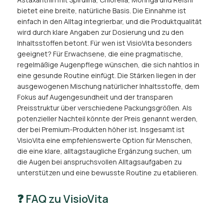
bietet eine breite, natürliche Basis. Die Einnahme ist
einfach in den Alltag integrierbar, und die Produktqualität
wird durch klare Angaben zur Dosierung und zu den
Inhaltsstoffen betont. Für wen ist VisioVita besonders
geeignet? Für Erwachsene, die eine pragmatische,
regelmäßige Augenpflege wünschen, die sich nahtlos in
eine gesunde Routine einfügt. Die Stärken liegen in der
ausgewogenen Mischung natürlicher Inhaltsstoffe, dem
Fokus auf Augengesundheit und der transparen
Preisstruktur über verschiedene Packungsgrößen. Als
potenzieller Nachteil könnte der Preis genannt werden,
der bei Premium-Produkten höher ist. Insgesamt ist
VisioVita eine empfehlenswerte Option für Menschen,
die eine klare, alltagstaugliche Ergänzung suchen, um
die Augen bei anspruchsvollen Alltagsaufgaben zu
unterstützen und eine bewusste Routine zu etablieren.
❓ FAQ zu VisioVita