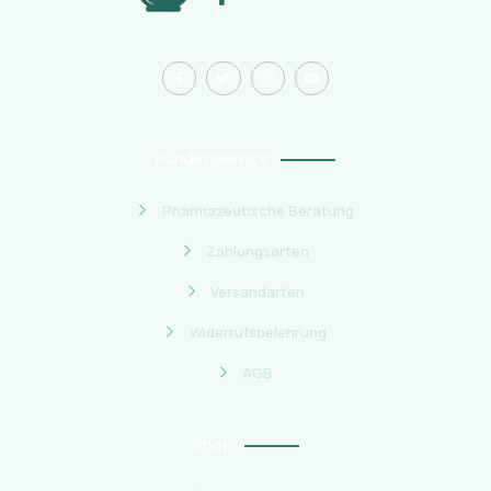
Kundenservice
Pharmazeutische Beratung
Zahlungsarten
Versandarten
Widerrufsbelehrung
AGB
Shop