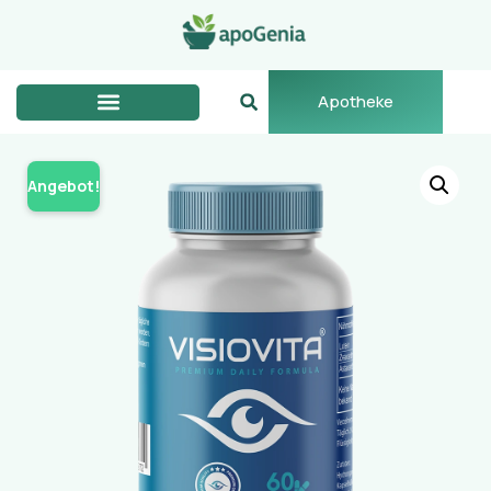
Apotheke
Angebot!