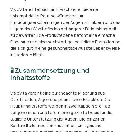
VisioVita richtet sich an Erwachsene, die eine
unkomplizierte Routine wünschen, um
Ermüdungserscheinungen der Augen zu mildern und das
allgemeine Wohlbefinden bei längerer Bildschirmarbeit
zu bewahren. Die Produktebene betont eine einfache
Einnahme und eine hochwertige, natürliche Formulierung,
die sich gut in eine gesundheitsbewusste Lebensweise
integrieren lässt.
🧪 Zusammensetzung und
Inhaltsstoffe
VisioVita vereint eine durchdachte Mischung aus
Carotinoiden, Algen und pflanzlichen Extrakten. Die
Hauptinhaltsstoffe werden in zwei Kapseln pro Tag
aufgenommen und liefern eine gezielte Dosis für die
tägliche Unterstützung der Augen. Die einzelnen
Bestandteile arbeiten zusammen, um typische
Belastungen durch visuelle Intensität zu adressieren,