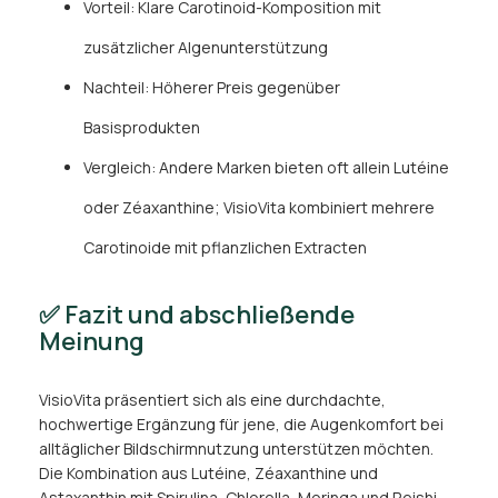
Vorteil: Klare Carotinoid-Komposition mit
zusätzlicher Algenunterstützung
Nachteil: Höherer Preis gegenüber
Basisprodukten
Vergleich: Andere Marken bieten oft allein Lutéine
oder Zéaxanthine; VisioVita kombiniert mehrere
Carotinoide mit pflanzlichen Extracten
✅ Fazit und abschließende
Meinung
VisioVita präsentiert sich als eine durchdachte,
hochwertige Ergänzung für jene, die Augenkomfort bei
alltäglicher Bildschirmnutzung unterstützen möchten.
Die Kombination aus Lutéine, Zéaxanthine und
Astaxanthin mit Spirulina, Chlorella, Moringa und Reishi