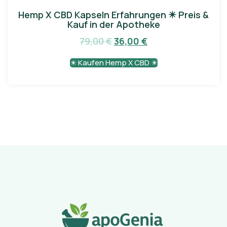
Hemp X CBD Kapseln Erfahrungen ✴️ Preis &
Kauf in der Apotheke
79,00
€
36,00
€
✴️ Kaufen Hemp X CBD ✴️