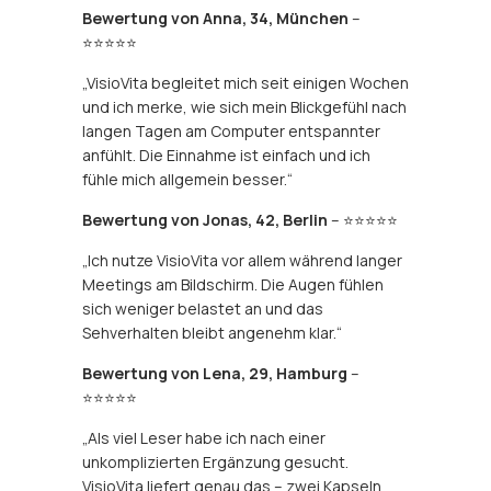
Bewertung von Anna, 34, München
–
⭐⭐⭐⭐⭐
„VisioVita begleitet mich seit einigen Wochen
und ich merke, wie sich mein Blickgefühl nach
langen Tagen am Computer entspannter
anfühlt. Die Einnahme ist einfach und ich
fühle mich allgemein besser.“
Bewertung von Jonas, 42, Berlin
– ⭐⭐⭐⭐⭐
„Ich nutze VisioVita vor allem während langer
Meetings am Bildschirm. Die Augen fühlen
sich weniger belastet an und das
Sehverhalten bleibt angenehm klar.“
Bewertung von Lena, 29, Hamburg
–
⭐⭐⭐⭐⭐
„Als viel Leser habe ich nach einer
unkomplizierten Ergänzung gesucht.
VisioVita liefert genau das – zwei Kapseln