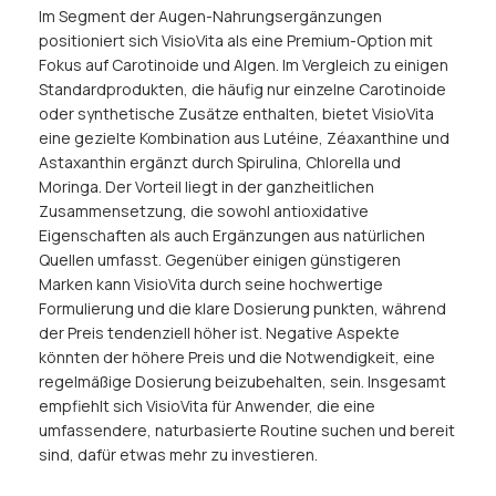
Im Segment der Augen-Nahrungsergänzungen
positioniert sich VisioVita als eine Premium-Option mit
Fokus auf Carotinoide und Algen. Im Vergleich zu einigen
Standardprodukten, die häufig nur einzelne Carotinoide
oder synthetische Zusätze enthalten, bietet VisioVita
eine gezielte Kombination aus Lutéine, Zéaxanthine und
Astaxanthin ergänzt durch Spirulina, Chlorella und
Moringa. Der Vorteil liegt in der ganzheitlichen
Zusammensetzung, die sowohl antioxidative
Eigenschaften als auch Ergänzungen aus natürlichen
Quellen umfasst. Gegenüber einigen günstigeren
Marken kann VisioVita durch seine hochwertige
Formulierung und die klare Dosierung punkten, während
der Preis tendenziell höher ist. Negative Aspekte
könnten der höhere Preis und die Notwendigkeit, eine
regelmäßige Dosierung beizubehalten, sein. Insgesamt
empfiehlt sich VisioVita für Anwender, die eine
umfassendere, naturbasierte Routine suchen und bereit
sind, dafür etwas mehr zu investieren.