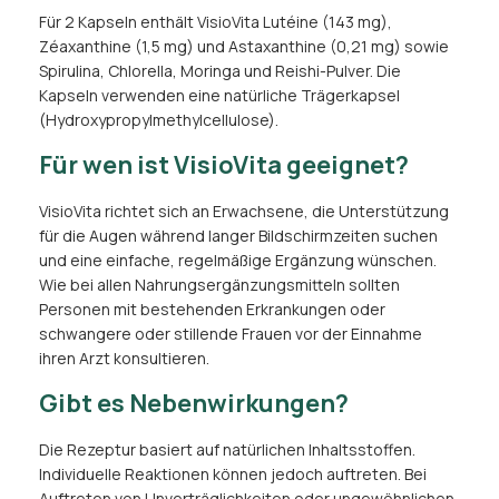
Für 2 Kapseln enthält VisioVita Lutéine (143 mg),
Zéaxanthine (1,5 mg) und Astaxanthine (0,21 mg) sowie
Spirulina, Chlorella, Moringa und Reishi-Pulver. Die
Kapseln verwenden eine natürliche Trägerkapsel
(Hydroxypropylmethylcellulose).
Für wen ist VisioVita geeignet?
VisioVita richtet sich an Erwachsene, die Unterstützung
für die Augen während langer Bildschirmzeiten suchen
und eine einfache, regelmäßige Ergänzung wünschen.
Wie bei allen Nahrungsergänzungsmitteln sollten
Personen mit bestehenden Erkrankungen oder
schwangere oder stillende Frauen vor der Einnahme
ihren Arzt konsultieren.
Gibt es Nebenwirkungen?
Die Rezeptur basiert auf natürlichen Inhaltsstoffen.
Individuelle Reaktionen können jedoch auftreten. Bei
Auftreten von Unverträglichkeiten oder ungewöhnlichen