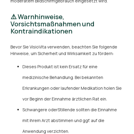
moderatem Bildschirmgebrauch eingesetzt wird.
⚠️ Warnhinweise,
Vorsichtsmaßnahmen und
Kontraindikationen
Bevor Sie VisioVita verwenden, beachten Sie folgende
Hinweise, um Sicherheit und Wirksamkeit zu fördern:
Dieses Produkt ist kein Ersatz für eine
medizinische Behandlung. Bei bekannten
Erkrankungen oder laufender Medikation holen Sie
vor Beginn der Einnahme ärztlichen Rat ein.
Schwangere oderStillende sollten die Einnahme
mit ihrem Arzt abstimmen und ggf. auf die
Anwendung verzichten.