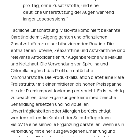
pro Tag, ohne Zusatzstoffe, und eine
deutliche Unterstützung der Augen während
langer Lesesessions.“
Fachliche Einschätzung: VisioVita kombiniert bekannte
Carotinoide mit Algengiganten und pflanzlichen
Zusatzstoffen zu einer bilanzierenden Routine. Die
enthaltenen Lutéine, Zéaxanthine und Astaxanthine sind
relevante Antioxidantien für Augenbereiche wie Makula
und Netzhaut. Die Verwendung von Spirulina und
Chlorella ergänzt das Profil um natürliche
Mikronährstoffe. Die Produktkalkulation bietet eine klare
Preisstruktur mit einer mittleren bis hohen Preisspanne,
die der Premiumpositionierung entspricht. Es ist wichtig
zu beachten, dass Ergänzungen keine medizinische
Behandlung ersetzen und individuellen
Unverträglichkeiten oder Allergien berücksichtigt
werden sollten. Im Kontext der Selbstpflege kann
VisioVita eine sinnvolle Ergänzung darstellen, wenn es in
Verbindung mit einer ausgewogenen Ernährung und