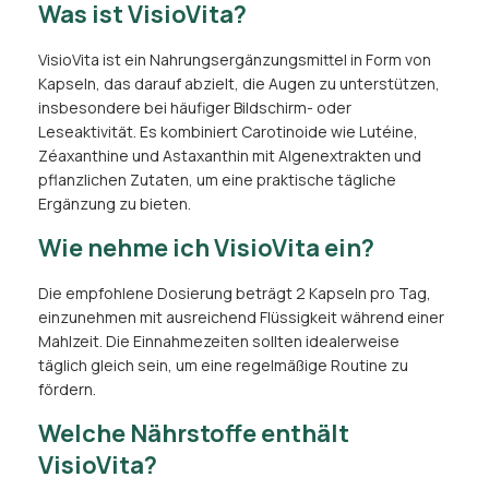
Was ist VisioVita?
VisioVita ist ein Nahrungsergänzungsmittel in Form von
Kapseln, das darauf abzielt, die Augen zu unterstützen,
insbesondere bei häufiger Bildschirm- oder
Leseaktivität. Es kombiniert Carotinoide wie Lutéine,
Zéaxanthine und Astaxanthin mit Algenextrakten und
pflanzlichen Zutaten, um eine praktische tägliche
Ergänzung zu bieten.
Wie nehme ich VisioVita ein?
Die empfohlene Dosierung beträgt 2 Kapseln pro Tag,
einzunehmen mit ausreichend Flüssigkeit während einer
Mahlzeit. Die Einnahmezeiten sollten idealerweise
täglich gleich sein, um eine regelmäßige Routine zu
fördern.
Welche Nährstoffe enthält
VisioVita?