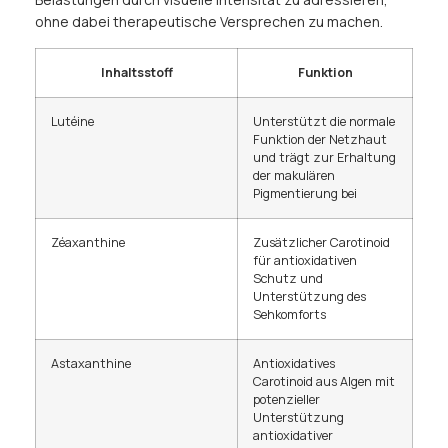
ohne dabei therapeutische Versprechen zu machen.
Inhaltsstoff
Funktion
Lutéine
Unterstützt die normale
Funktion der Netzhaut
und trägt zur Erhaltung
der makulären
Pigmentierung bei
Zéaxanthine
Zusätzlicher Carotinoid
für antioxidativen
Schutz und
Unterstützung des
Sehkomforts
Astaxanthine
Antioxidatives
Carotinoid aus Algen mit
potenzieller
Unterstützung
antioxidativer