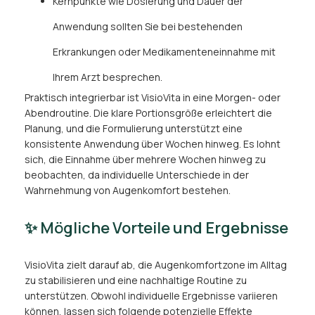
Kernpunkte wie Dosierung und Dauer der
Anwendung sollten Sie bei bestehenden
Erkrankungen oder Medikamenteneinnahme mit
Ihrem Arzt besprechen.
Praktisch integrierbar ist VisioVita in eine Morgen- oder
Abendroutine. Die klare Portionsgröße erleichtert die
Planung, und die Formulierung unterstützt eine
konsistente Anwendung über Wochen hinweg. Es lohnt
sich, die Einnahme über mehrere Wochen hinweg zu
beobachten, da individuelle Unterschiede in der
Wahrnehmung von Augenkomfort bestehen.
✨ Mögliche Vorteile und Ergebnisse
VisioVita zielt darauf ab, die Augenkomfortzone im Alltag
zu stabilisieren und eine nachhaltige Routine zu
unterstützen. Obwohl individuelle Ergebnisse variieren
können, lassen sich folgende potenzielle Effekte