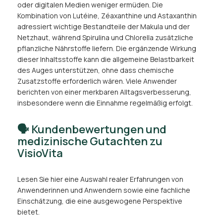
oder digitalen Medien weniger ermüden. Die
Kombination von Lutéine, Zéaxanthine und Astaxanthin
adressiert wichtige Bestandteile der Makula und der
Netzhaut, während Spirulina und Chlorella zusätzliche
pflanzliche Nährstoffe liefern. Die ergänzende Wirkung
dieser Inhaltsstoffe kann die allgemeine Belastbarkeit
des Auges unterstützen, ohne dass chemische
Zusatzstoffe erforderlich wären. Viele Anwender
berichten von einer merkbaren Alltagsverbesserung,
insbesondere wenn die Einnahme regelmäßig erfolgt.
🗣️ Kundenbewertungen und
medizinische Gutachten zu
VisioVita
Lesen Sie hier eine Auswahl realer Erfahrungen von
Anwenderinnen und Anwendern sowie eine fachliche
Einschätzung, die eine ausgewogene Perspektive
bietet.