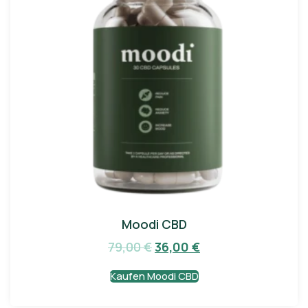
Moodi CBD
79,00
€
36,00
€
Kaufen Moodi CBD