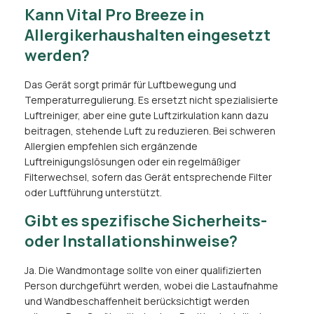
Kann Vital Pro Breeze in
Allergikerhaushalten eingesetzt
werden?
Das Gerät sorgt primär für Luftbewegung und
Temperaturregulierung. Es ersetzt nicht spezialisierte
Luftreiniger, aber eine gute Luftzirkulation kann dazu
beitragen, stehende Luft zu reduzieren. Bei schweren
Allergien empfehlen sich ergänzende
Luftreinigungslösungen oder ein regelmäßiger
Filterwechsel, sofern das Gerät entsprechende Filter
oder Luftführung unterstützt.
Gibt es spezifische Sicherheits-
oder Installationshinweise?
Ja. Die Wandmontage sollte von einer qualifizierten
Person durchgeführt werden, wobei die Lastaufnahme
und Wandbeschaffenheit berücksichtigt werden