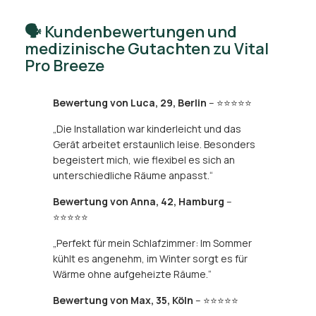
🗣️ Kundenbewertungen und
medizinische Gutachten zu Vital
Pro Breeze
Bewertung von Luca, 29, Berlin
– ⭐⭐⭐⭐⭐
„Die Installation war kinderleicht und das
Gerät arbeitet erstaunlich leise. Besonders
begeistert mich, wie flexibel es sich an
unterschiedliche Räume anpasst.“
Bewertung von Anna, 42, Hamburg
–
⭐⭐⭐⭐⭐
„Perfekt für mein Schlafzimmer: Im Sommer
kühlt es angenehm, im Winter sorgt es für
Wärme ohne aufgeheizte Räume.“
Bewertung von Max, 35, Köln
– ⭐⭐⭐⭐⭐