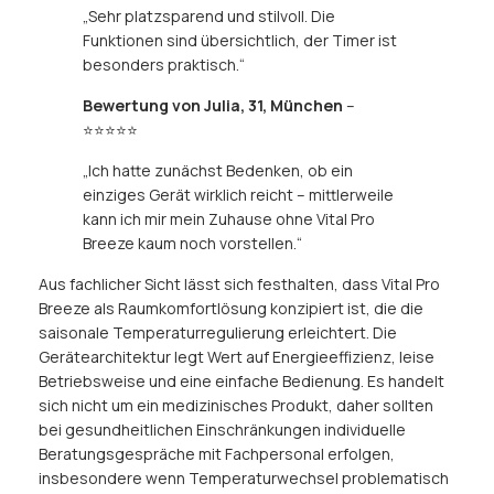
„Sehr platzsparend und stilvoll. Die
Funktionen sind übersichtlich, der Timer ist
besonders praktisch.“
Bewertung von Julia, 31, München
–
⭐⭐⭐⭐⭐
„Ich hatte zunächst Bedenken, ob ein
einziges Gerät wirklich reicht – mittlerweile
kann ich mir mein Zuhause ohne Vital Pro
Breeze kaum noch vorstellen.“
Aus fachlicher Sicht lässt sich festhalten, dass Vital Pro
Breeze als Raumkomfortlösung konzipiert ist, die die
saisonale Temperaturregulierung erleichtert. Die
Gerätearchitektur legt Wert auf Energieeffizienz, leise
Betriebsweise und eine einfache Bedienung. Es handelt
sich nicht um ein medizinisches Produkt, daher sollten
bei gesundheitlichen Einschränkungen individuelle
Beratungsgespräche mit Fachpersonal erfolgen,
insbesondere wenn Temperaturwechsel problematisch