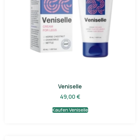
Veniselle
49,00
€
Kaufen Veniselle