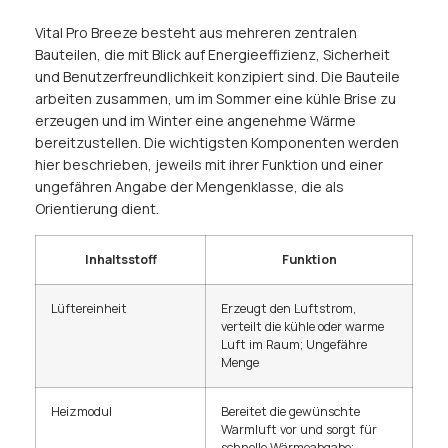
Vital Pro Breeze besteht aus mehreren zentralen
Bauteilen, die mit Blick auf Energieeffizienz, Sicherheit
und Benutzerfreundlichkeit konzipiert sind. Die Bauteile
arbeiten zusammen, um im Sommer eine kühle Brise zu
erzeugen und im Winter eine angenehme Wärme
bereitzustellen. Die wichtigsten Komponenten werden
hier beschrieben, jeweils mit ihrer Funktion und einer
ungefähren Angabe der Mengenklasse, die als
Orientierung dient.
Inhaltsstoff
Funktion
Lüftereinheit
Erzeugt den Luftstrom,
verteilt die kühle oder warme
Luft im Raum; Ungefähre
Menge
Heizmodul
Bereitet die gewünschte
Warmluft vor und sorgt für
schnelle Wärmeabgabe;