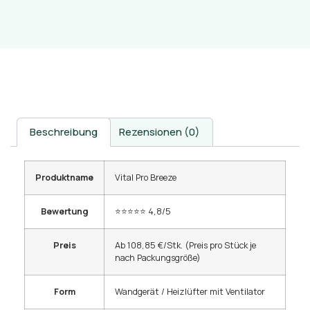
Beschreibung
Rezensionen (0)
Produktname
Vital Pro Breeze
Bewertung
⭐⭐⭐⭐⭐ 4,8/5
Preis
Ab 108,85 €/Stk. (Preis pro Stück je
nach Packungsgröße)
Form
Wandgerät / Heizlüfter mit Ventilator