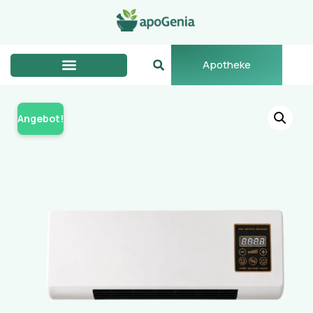
Apotheke
Angebot!