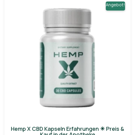
Angebot!
Hemp X CBD Kapseln Erfahrungen ✴️ Preis &
Kauf in der Apotheke