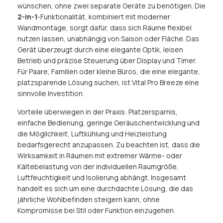
wünschen, ohne zwei separate Geräte zu benötigen. Die
2-in-1
-Funktionalität, kombiniert mit moderner
Wandmontage, sorgt dafür, dass sich Räume flexibel
nutzen lassen, unabhängig von Saison oder Fläche. Das
Gerät überzeugt durch eine elegante Optik, leisen
Betrieb und präzise Steuerung über Display und Timer.
Für Paare, Familien oder kleine Büros, die eine elegante,
platzsparende Lösung suchen, ist Vital Pro Breeze eine
sinnvolle Investition.
Vorteile überwiegen in der Praxis: Platzersparnis,
einfache Bedienung, geringe Geräuschentwicklung und
die Möglichkeit, Luftkühlung und Heizleistung
bedarfsgerecht anzupassen. Zu beachten ist, dass die
Wirksamkeit in Räumen mit extremer Wärme- oder
Kältebelastung von der individuellen Raumgröße,
Luftfeuchtigkeit und Isolierung abhängt. Insgesamt
handelt es sich um eine durchdachte Lösung, die das
jährliche Wohlbefinden steigern kann, ohne
Kompromisse bei Stil oder Funktion einzugehen.