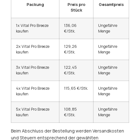
Packung
Preis pro
Gesamtpreis
Stück
1x Vital Pro Breeze
136,06
Ungefähre
kaufen
€/Stk.
Menge
2x Vital Pro Breeze
129,26
Ungefähre
kaufen
€/Stk.
Menge
3x Vital Pro Breeze
122,45
Ungefähre
kaufen
€/Stk.
Menge
4x Vital Pro Breeze
115,65 €/Stk.
Ungefähre
kaufen
Menge
5x Vital Pro Breeze
108,85
Ungefähre
kaufen
€/Stk.
Menge
Beim Abschluss der Bestellung werden Versandkosten
und Steuern entsprechend der gewählten