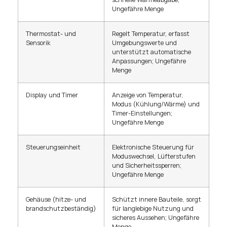
Ungefähre Menge
Thermostat- und
Regelt Temperatur, erfasst
Sensorik
Umgebungswerte und
unterstützt automatische
Anpassungen; Ungefähre
Menge
Display und Timer
Anzeige von Temperatur,
Modus (Kühlung/Wärme) und
Timer-Einstellungen;
Ungefähre Menge
Steuerungseinheit
Elektronische Steuerung für
Moduswechsel, Lüfterstufen
und Sicherheitssperren;
Ungefähre Menge
Gehäuse (hitze- und
Schützt innere Bauteile, sorgt
brandschutzbeständig)
für langlebige Nutzung und
sicheres Aussehen; Ungefähre
Menge