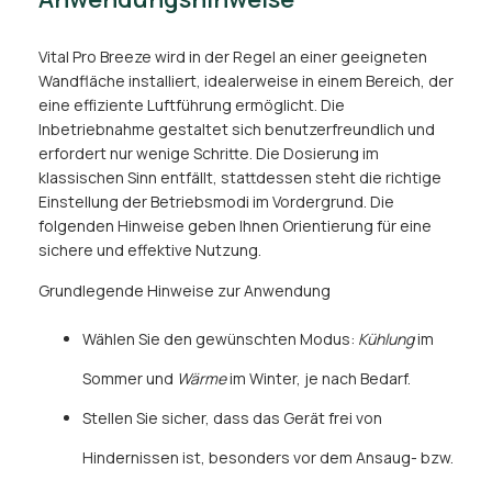
Vital Pro Breeze wird in der Regel an einer geeigneten
Wandfläche installiert, idealerweise in einem Bereich, der
eine effiziente Luftführung ermöglicht. Die
Inbetriebnahme gestaltet sich benutzerfreundlich und
erfordert nur wenige Schritte. Die Dosierung im
klassischen Sinn entfällt, stattdessen steht die richtige
Einstellung der Betriebsmodi im Vordergrund. Die
folgenden Hinweise geben Ihnen Orientierung für eine
sichere und effektive Nutzung.
Grundlegende Hinweise zur Anwendung
Wählen Sie den gewünschten Modus:
Kühlung
im
Sommer und
Wärme
im Winter, je nach Bedarf.
Stellen Sie sicher, dass das Gerät frei von
Hindernissen ist, besonders vor dem Ansaug- bzw.