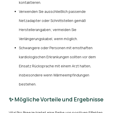
kontaktieren.
Verwenden Sie ausschließlich passende
Netzadapter oder Schnittstellen gemäß
Herstellerangaben; vermeiden Sie
Verlängerungskabel, wenn möglich.
Schwangere oder Personen mit ernsthaften
kardiologischen Erkrankungen sollten vor dem
Einsatz Rücksprache mit einem Arzt halten,
insbesondere wenn Wärmeempfindungen
bestehen.
✨ Mögliche Vorteile und Ergebnisse
Vital Pro Breeze bietet eine Reihe von positiven Effekten,