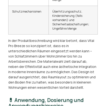
Schutzmechanismen
Überhitzungsschutz,
Kindersicherung (falls
vorhanden) und
Sicherheitsabschaltungen;
Ungefähre Menge
In der Produktbeschreibung wird klar betont, dass Vital
Pro Breeze so konzipiert ist, dass es in
unterschiedlichen Räumen eingesetzt werden kann –
von Schlafzimmern über Wohnzimmer bis hin zu
Arbeitsbereichen. Die Materialwahl zielt darauf ab,
neben der Effektivität auch eine ästhetische Integration
in moderne Innenräume zu ermöglichen. Das Design ist
darauf ausgerichtet, das Raumlayout zu optimieren und
den Boden frei zu halten, was besonders in kleineren
Wohnungen einen wesentlichen Vorteil darstellt.
💊 Anwendung, Dosierung und
Anwendungshinweise