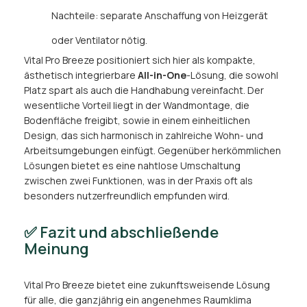
Nachteile: separate Anschaffung von Heizgerät
oder Ventilator nötig.
Vital Pro Breeze positioniert sich hier als kompakte,
ästhetisch integrierbare
All-in-One
-Lösung, die sowohl
Platz spart als auch die Handhabung vereinfacht. Der
wesentliche Vorteil liegt in der Wandmontage, die
Bodenfläche freigibt, sowie in einem einheitlichen
Design, das sich harmonisch in zahlreiche Wohn- und
Arbeitsumgebungen einfügt. Gegenüber herkömmlichen
Lösungen bietet es eine nahtlose Umschaltung
zwischen zwei Funktionen, was in der Praxis oft als
besonders nutzerfreundlich empfunden wird.
✅ Fazit und abschließende
Meinung
Vital Pro Breeze bietet eine zukunftsweisende Lösung
für alle, die ganzjährig ein angenehmes Raumklima