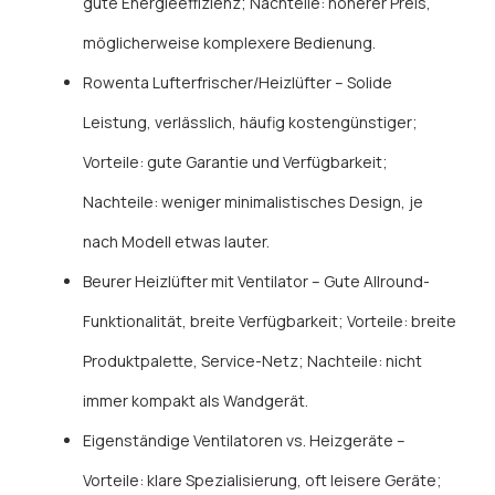
gute Energieeffizienz; Nachteile: höherer Preis,
möglicherweise komplexere Bedienung.
Rowenta Lufterfrischer/Heizlüfter – Solide
Leistung, verlässlich, häufig kostengünstiger;
Vorteile: gute Garantie und Verfügbarkeit;
Nachteile: weniger minimalistisches Design, je
nach Modell etwas lauter.
Beurer Heizlüfter mit Ventilator – Gute Allround-
Funktionalität, breite Verfügbarkeit; Vorteile: breite
Produktpalette, Service-Netz; Nachteile: nicht
immer kompakt als Wandgerät.
Eigenständige Ventilatoren vs. Heizgeräte –
Vorteile: klare Spezialisierung, oft leisere Geräte;