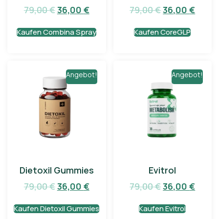
79,00
€
36,00
€
79,00
€
36,00
€
Kaufen Combina Spray
Kaufen CoreGLP
Angebot!
Angebot!
Dietoxil Gummies
Evitrol
79,00
€
36,00
€
79,00
€
36,00
€
Kaufen Dietoxil Gummies
Kaufen Evitrol