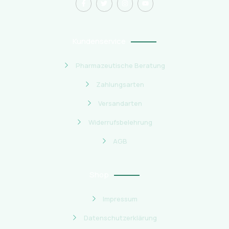
Kundenservice
Pharmazeutische Beratung
Zahlungsarten
Versandarten
Widerrufsbelehrung
AGB
Shop
Impressum
Datenschutzerklärung