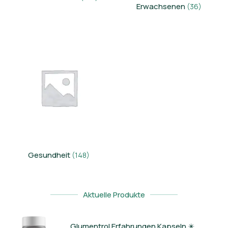
Erwachsenen
(36)
Gesundheit
(148)
Aktuelle Produkte
Glumentrol Erfahrungen Kapseln ✴️