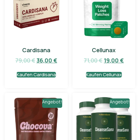
Cardisana
Cellunax
79,00
€
36,00
€
71,00
€
19,00
€
Kaufen Cardisana
Kaufen Cellunax
Angebot!
Angebot!