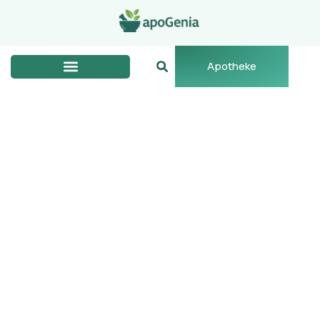
Apotheke
Gewichtsverlust