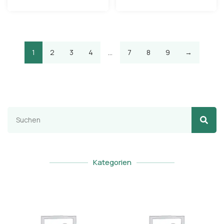
1
2
3
4
…
7
8
9
→
Kategorien