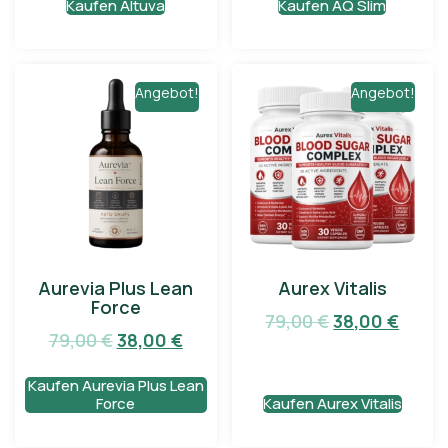
Kaufen Altuva
Kaufen AQ Slim
Angebot!
Angebot!
Aurevia Plus Lean
Aurex Vitalis
Force
79,00
€
38,00
€
79,00
€
38,00
€
Kaufen Aurevia Plus Lean
Force
Kaufen Aurex Vitalis