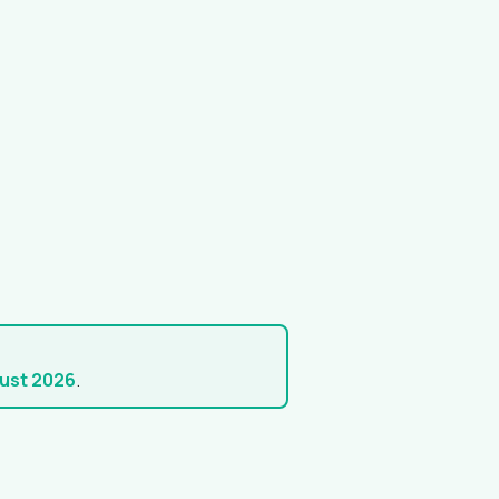
gust 2026
.