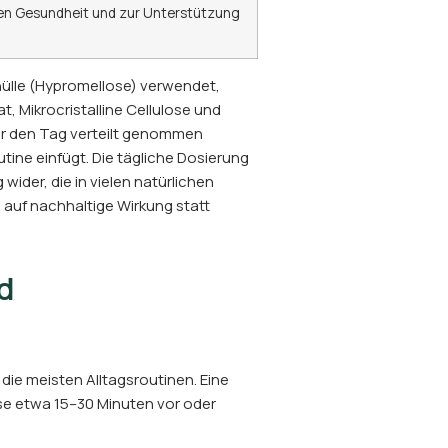
ären Gesundheit und zur Unterstützung
hülle (Hypromellose) verwendet,
, Mikrocristalline Cellulose und
ber den Tag verteilt genommen
ine einfügt. Die tägliche Dosierung
 wider, die in vielen natürlichen
 auf nachhaltige Wirkung statt
d
 die meisten Alltagsroutinen. Eine
se etwa 15–30 Minuten vor oder