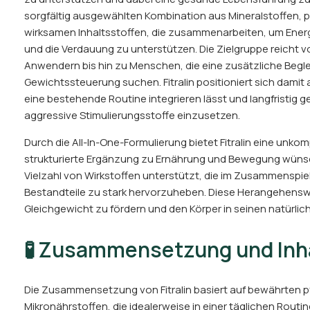
sorgfältig ausgewählten Kombination aus Mineralstoffen, p
wirksamen Inhaltsstoffen, die zusammenarbeiten, um Energi
und die Verdauung zu unterstützen. Die Zielgruppe reicht
Anwendern bis hin zu Menschen, die eine zusätzliche Begl
Gewichtssteuerung suchen. Fitralin positioniert sich damit al
eine bestehende Routine integrieren lässt und langfristig
aggressive Stimulierungsstoffe einzusetzen.
Durch die All-In-One-Formulierung bietet Fitralin eine unkomp
strukturierte Ergänzung zu Ernährung und Bewegung wünsc
Vielzahl von Wirkstoffen unterstützt, die im Zusammenspie
Bestandteile zu stark hervorzuheben. Diese Herangehenswei
Gleichgewicht zu fördern und den Körper in seinen natürli
🧪 Zusammensetzung und Inha
Die Zusammensetzung von Fitralin basiert auf bewährten p
Mikronährstoffen, die idealerweise in einer täglichen Rout