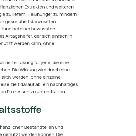
flanzlichen Extrakten und weiteren
e zu liefern, Heißhunger zu mindern
 von gesundheitsbewussten
eitung bei einer bewussten
s Alltagshelfer, der sich einfach in
 genutzt werden kann, ohne
lizierte Lösung für jene, die eine
hen. Die Wirkung wird durch eine
l aktiv werden, ohne einzelne
se zielt darauf ab, ein nachhaltiges
chen Prozessen zu unterstützen.
ltsstoffe
flanzlichen Bestandteilen und
ine genutzt werden können. Die