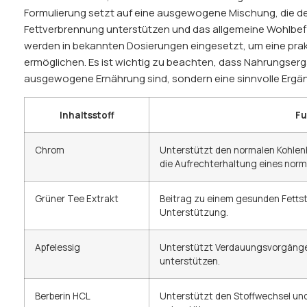
Formulierung setzt auf eine ausgewogene Mischung, die de
Fettverbrennung unterstützen und das allgemeine Wohlbefin
werden in bekannten Dosierungen eingesetzt, um eine prak
ermöglichen. Es ist wichtig zu beachten, dass Nahrungsergä
ausgewogene Ernährung sind, sondern eine sinnvolle Ergän
Inhaltsstoff
Fu
Chrom
Unterstützt den normalen Kohlen
die Aufrechterhaltung eines norm
Grüner Tee Extrakt
Beitrag zu einem gesunden Fettst
Unterstützung.
Apfelessig
Unterstützt Verdauungsvorgänge
unterstützen.
Berberin HCL
Unterstützt den Stoffwechsel und