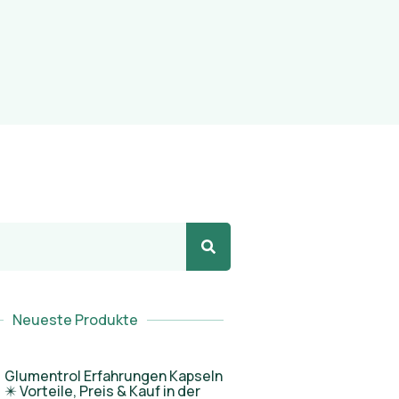
Neueste Produkte
Glumentrol Erfahrungen Kapseln
✴️ Vorteile, Preis & Kauf in der