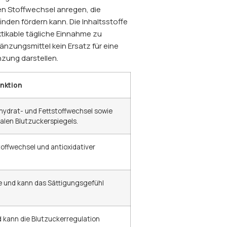
n Stoffwechsel anregen, die
den fördern kann. Die Inhaltsstoffe
tikable tägliche Einnahme zu
nzungsmittel kein Ersatz für eine
zung darstellen.
nktion
hydrat- und Fettstoffwechsel sowie
alen Blutzuckerspiegels.
offwechsel und antioxidativer
 und kann das Sättigungsgefühl
 kann die Blutzuckerregulation