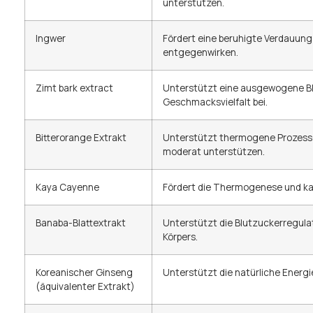
unterstützen.
Ingwer
Fördert eine beruhigte Verdauu
entgegenwirken.
Zimt bark extract
Unterstützt eine ausgewogene Bl
Geschmacksvielfalt bei.
Bitterorange Extrakt
Unterstützt thermogene Prozesse
moderat unterstützen.
Kaya Cayenne
Fördert die Thermogenese und ka
Banaba-Blattextrakt
Unterstützt die Blutzuckerregula
Körpers.
Koreanischer Ginseng
Unterstützt die natürliche Energi
(äquivalenter Extrakt)