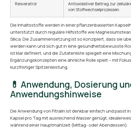
Resveratrol
Antioxidativer Beitrag zur zellul
von Stoffwechselprozessen.
Die Inhaltsstoffe werden in einer pflanzenbasierten Kapsel
unterstützt durch reguläre Hilfsstoffe wie Magnesiumstearat
Silica. Die Zusammensetzung ist so konzipiert, dass sie ü
werden kann und sich gut in eine gesundheitsbewusste Rout
ist klar definiert, und die Zutatenliste spiegelt eine Mischung
Ergänzungskonzepten eine ähnliche Rolle spielt – mit Fokus
kurzfristiger Spitzenleistung.
💊 Anwendung, Dosierung un
Anwendungshinweise
Die Anwendung von Fitralin ist denkbar einfach und passt in
Kapsel pro Tag mit ausreichend Wasser genügt, idealerwei
während einer Hauptmahlzeit (Mittag- oder Abendessen).