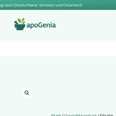
ng nach Deutschland, Schweiz und Österreich
Start
/
Gewichtsverlust
/ Fitralin