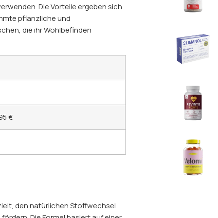
erwenden. Die Vorteile ergeben sich
mmte pflanzliche und
schen, die ihr Wohlbefinden
95 €
zielt, den natürlichen Stoffwechsel
ördern. Die Formel basiert auf einer