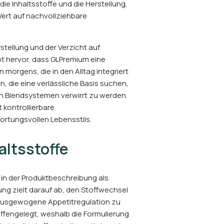
ie Inhaltsstoffe und die Herstellung,
Wert auf nachvollziehbare
tellung und der Verzicht auf
t hervor, dass GLPremium eine
morgens, die in den Alltag integriert
, die eine verlässliche Basis suchen,
 Blendsystemen verwirrt zu werden.
t kontrollierbare
rtungsvollen Lebensstils.
ltsstoffe
 in der Produktbeschreibung als
g zielt darauf ab, den Stoffwechsel
 ausgewogene Appetitregulation zu
ffengelegt, weshalb die Formulierung