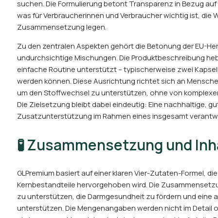
suchen. Die Formulierung betont Transparenz in Bezug auf d
was für Verbraucherinnen und Verbraucher wichtig ist, die 
Zusammensetzung legen.
Zu den zentralen Aspekten gehört die Betonung der EU-Hers
undurchsichtige Mischungen. Die Produktbeschreibung heb
einfache Routine unterstützt – typischerweise zwei Kapseln 
werden können. Diese Ausrichtung richtet sich an Menschen
um den Stoffwechsel zu unterstützen, ohne von komplexen
Die Zielsetzung bleibt dabei eindeutig: Eine nachhaltige, gu
Zusatzunterstützung im Rahmen eines insgesamt verantwo
🧪 Zusammensetzung und Inha
GLPremium basiert auf einer klaren Vier-Zutaten-Formel, die
Kernbestandteile hervorgehoben wird. Die Zusammensetzun
zu unterstützen, die Darmgesundheit zu fördern und eine
unterstützen. Die Mengenangaben werden nicht im Detail o