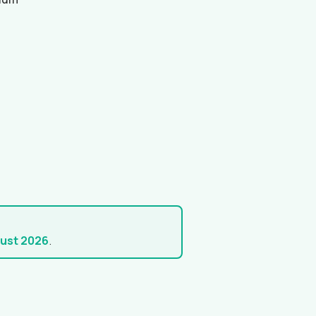
gust 2026
.