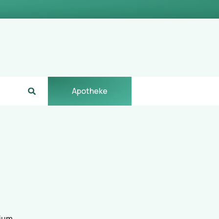
Apotheke
ium