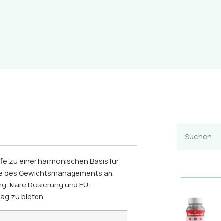
fe zu einer harmonischen Basis für
tte des Gewichtsmanagements an.
, klare Dosierung und EU-
tag zu bieten.