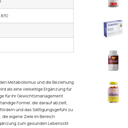
m
8/5)
 den Metabolismus und die Beziehung
rd als eine vielseitige Ergänzung für
age für ihr Gewichtsmanagement
andige Formel, die darauf abzielt,
fördern und das Sättigungsgefühl zu
 die eigene Ziele im Bereich
rgänzung zum gesunden Lebensstil