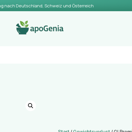
ng nach Deutschland, Schweiz und Österreich
Start
/
Gewichtsverlust
/ GLPrem