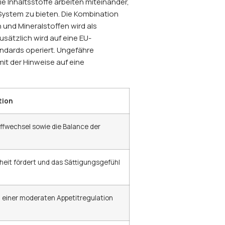
ie Inhaltsstoffe arbeiten miteinander,
ystem zu bieten. Die Kombination
 und Mineralstoffen wird als
usätzlich wird auf eine EU-
andards operiert. Ungefähre
it der Hinweise auf eine
tion
ffwechsel sowie die Balance der
heit fördert und das Sättigungsgefühl
 einer moderaten Appetitregulation