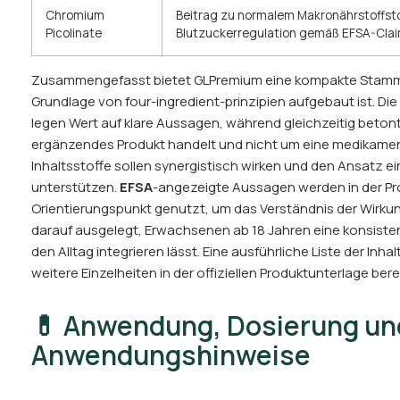
Chromium
Beitrag zu normalem Makronährstoffst
Picolinate
Blutzuckerregulation gemäß EFSA-Clai
Zusammengefasst bietet GLPremium eine kompakte Stammba
Grundlage von four-ingredient-prinzipien aufgebaut ist. 
legen Wert auf klare Aussagen, während gleichzeitig betont
ergänzendes Produkt handelt und nicht um eine medikame
Inhaltsstoffe sollen synergistisch wirken und den Ansatz
unterstützen.
EFSA
-angezeigte Aussagen werden in der Pr
Orientierungspunkt genutzt, um das Verständnis der Wirkung
darauf ausgelegt, Erwachsenen ab 18 Jahren eine konsistente
den Alltag integrieren lässt. Eine ausführliche Liste der Inh
weitere Einzelheiten in der offiziellen Produktunterlage bere
💊 Anwendung, Dosierung un
Anwendungshinweise