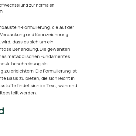
offwechsel und zur normalen
m.
ustein-Formulierung, die auf der
Die Verpackung und Kennzeichnung
 wird, dass es sich um ein
ntöse Behandlung. Die gewählten
 eines metabolischen Fundamentes
oduktbeschreibung als
 zu erleichtern. Die Formulierung ist
 Basis zu bieten, die sich leicht in
altsstoffe findet sich im Text, während
itgestellt werden.
d