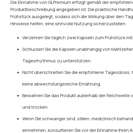
Die Einnahme von GLPremium erfolgt gemäß der empfohlenen
Produktbeschreibung angegeben ist. Die praktische Handh
Frühstück ausgelegt, sodass sich die Wirkung über den Tag 
Hinweise helfen, eine sinnvolle Nutzung sicherzustellen:
Verzehren Sie täglich zwei Kapseln zum Frühstück mi
Schlucken Sie die Kapseln unabhängig von Mahlzeit
Tagesrhythmus zu unterstützen.
Nicht überschreiten Sie die empfohlene Tagesdosis
keine abwechslungsreiche Ernährung.
Bewahren Sie das Produkt außerhalb der Reichweite vo
und trocken.
Wenn Sie schwanger sind, stillen, medizinisch beha
einnehmen, konsultieren Sie vor der Einnahme Ihren A