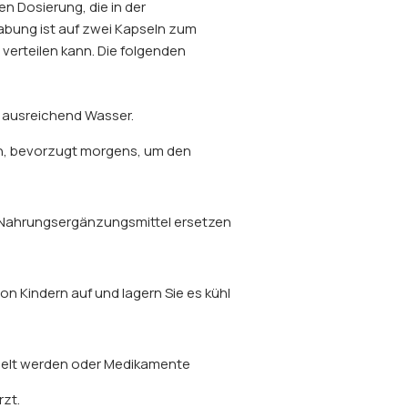
 Dosierung, die in der
abung ist auf zwei Kapseln zum
verteilen kann. Die folgenden
t ausreichend Wasser.
en, bevorzugt morgens, um den
; Nahrungsergänzungsmittel ersetzen
n Kindern auf und lagern Sie es kühl
ndelt werden oder Medikamente
rzt.