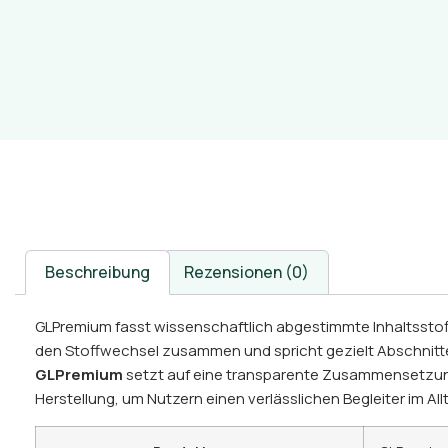
Beschreibung
Rezensionen (0)
GLPremium fasst wissenschaftlich abgestimmte Inhaltsstof
den Stoffwechsel zusammen und spricht gezielt Abschni
GLPremium
setzt auf eine transparente Zusammensetzung
Herstellung, um Nutzern einen verlässlichen Begleiter im All