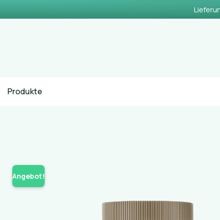
Lieferu
Produkte
Angebot!