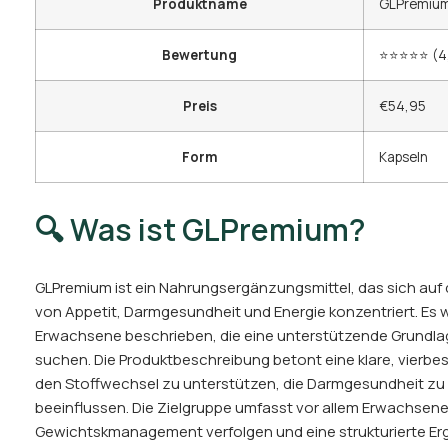
Produktname
GLPremiu
Bewertung
⭐⭐⭐⭐⭐ (4,
Preis
€54,95
Form
Kapseln
🔍 Was ist GLPremium?
GLPremium ist ein Nahrungsergänzungsmittel, das sich auf
von Appetit, Darmgesundheit und Energie konzentriert. Es wi
Erwachsene beschrieben, die eine unterstützende Grundl
suchen. Die Produktbeschreibung betont eine klare, vierbest
den Stoffwechsel zu unterstützen, die Darmgesundheit zu 
beeinflussen. Die Zielgruppe umfasst vor allem Erwachsene,
Gewichtskmanagement verfolgen und eine strukturierte E