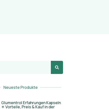
Neueste Produkte
Glumentrol Erfahrungen Kapseln
✴️ Vorteile, Preis & Kauf in der