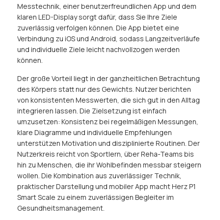
Messtechnik, einer benutzerfreundlichen App und dem
klaren LED-Display sorgt dafür, dass Sie Ihre Ziele
zuverlässig verfolgen können. Die App bietet eine
Verbindung zu iOS und Android, sodass Langzeitverläufe
und individuelle Ziele leicht nachvollzogen werden
können.
Der große Vorteil liegt in der ganzheitlichen Betrachtung
des Körpers statt nur des Gewichts. Nutzer berichten
von konsistenten Messwerten, die sich gut in den Alltag
integrieren lassen. Die Zielsetzung ist einfach
umzusetzen: Konsistenz bei regelmäßigen Messungen,
klare Diagramme und individuelle Empfehlungen
unterstützen Motivation und disziplinierte Routinen. Der
Nutzerkreis reicht von Sportlern, über Reha-Teams bis
hin zu Menschen, die ihr Wohlbefinden messbar steigern
wollen. Die Kombination aus zuverlässiger Technik,
praktischer Darstellung und mobiler App macht Herz P1
Smart Scale zu einem zuverlässigen Begleiter im
Gesundheitsmanagement.