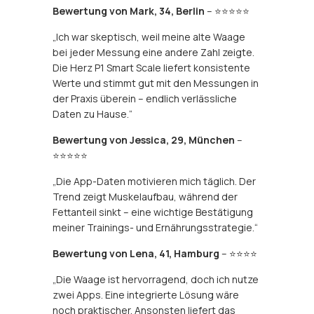
Bewertung von Mark, 34, Berlin
– ⭐⭐⭐⭐⭐
„Ich war skeptisch, weil meine alte Waage
bei jeder Messung eine andere Zahl zeigte.
Die Herz P1 Smart Scale liefert konsistente
Werte und stimmt gut mit den Messungen in
der Praxis überein – endlich verlässliche
Daten zu Hause.“
Bewertung von Jessica, 29, München
–
⭐⭐⭐⭐⭐
„Die App-Daten motivieren mich täglich. Der
Trend zeigt Muskelaufbau, während der
Fettanteil sinkt – eine wichtige Bestätigung
meiner Trainings- und Ernährungsstrategie.“
Bewertung von Lena, 41, Hamburg
– ⭐⭐⭐⭐
„Die Waage ist hervorragend, doch ich nutze
zwei Apps. Eine integrierte Lösung wäre
noch praktischer. Ansonsten liefert das