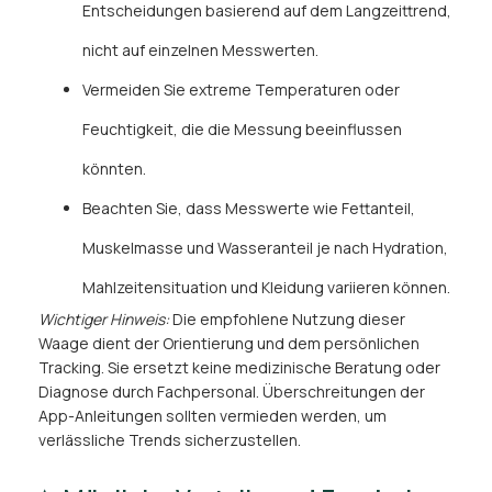
Entscheidungen basierend auf dem Langzeittrend,
nicht auf einzelnen Messwerten.
Vermeiden Sie extreme Temperaturen oder
Feuchtigkeit, die die Messung beeinflussen
könnten.
Beachten Sie, dass Messwerte wie Fettanteil,
Muskelmasse und Wasseranteil je nach Hydration,
Mahlzeitensituation und Kleidung variieren können.
Wichtiger Hinweis:
Die empfohlene Nutzung dieser
Waage dient der Orientierung und dem persönlichen
Tracking. Sie ersetzt keine medizinische Beratung oder
Diagnose durch Fachpersonal. Überschreitungen der
App-Anleitungen sollten vermieden werden, um
verlässliche Trends sicherzustellen.