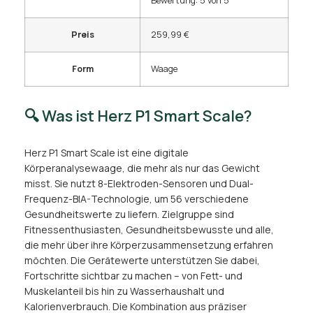
Bewertung: 5 von 5
Preis
259,99 €
Form
Waage
🔍 Was ist Herz P1 Smart Scale?
Herz P1 Smart Scale ist eine digitale
Körperanalysewaage, die mehr als nur das Gewicht
misst. Sie nutzt 8-Elektroden-Sensoren und Dual-
Frequenz-BIA-Technologie, um 56 verschiedene
Gesundheitswerte zu liefern. Zielgruppe sind
Fitnessenthusiasten, Gesundheitsbewusste und alle,
die mehr über ihre Körperzusammensetzung erfahren
möchten. Die Gerätewerte unterstützen Sie dabei,
Fortschritte sichtbar zu machen – von Fett- und
Muskelanteil bis hin zu Wasserhaushalt und
Kalorienverbrauch. Die Kombination aus präziser