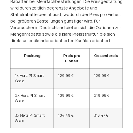
Rabatten bei Mehrfachbestellungen. Die Preisgestaltung
wird durch zeitlich begrenzte Angebote und
Staffelrabatte beeinflusst, wodurch der Preis pro Einheit
bei größeren Bestellungen günstiger wird. Für
Verbraucher in Deutschland bieten sich die Optionen zur
Mengenrabatte sowie die klare Preisstruktur, die sich
direkt an endkundenorientierten Kanälen orientiert.
Packung
Preis pro
Gesamtpreis
Einheit
1x Herz P1 Smart
129,99 €
129,99 €
Scale
2x Herz P1 Smart
109,99 €
219,98 €
Scale
3x Herz P1 Smart
104,49 €
313,47 €
Scale