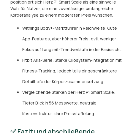
positioniert sich Herz P1 Smart Scale als eine sinnvolle
Wahl für Nutzer, die eine zuverlässige, umfangreiche
Körperanalyse zu einem moderaten Preis wünschen.
Withings Body+-Marktführer in Reichweite: Gute
App-Features, aber höherer Preis; evtl. weniger
Fokus auf Langzeit-Trendverläufe in der Basissicht.
Fitbit Aria-Serie: Starke Ökosystem-Integration mit
Fitness-Tracking, jedoch teils eingeschränktere
Detailtiefe der Körperzusammensetzung.
Vergleichende Stärken der Herz P1 Smart Scale:
Tiefer Blick in 56 Messwerte, neutrale
Kostenstruktur, klare Preisstaffelung.
✅ Fazit und abschließende