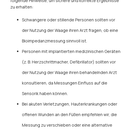
folgende Hinweise, um sichere und korrekte Ergebnisse
zu erhalten:
Schwangere oder stillende Personen sollten vor
der Nutzung der Waage ihren Arzt fragen, ob eine
Bioimpedanzmessung sinnvoll ist.
Personen mit implantierten medizinischen Geräten
(z. B. Herzschrittmacher, Defibrillator) sollten vor
der Nutzung der Waage ihren behandelnden Arzt
konsultieren, da Messungen Einfluss auf die
Sensorik haben können.
Bei akuten Verletzungen, Hauterkrankungen oder
offenen Wunden an den Füßen empfehlen wir, die
Messung zu verschieben oder eine alternative