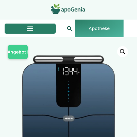
Apotheke
Angebot!