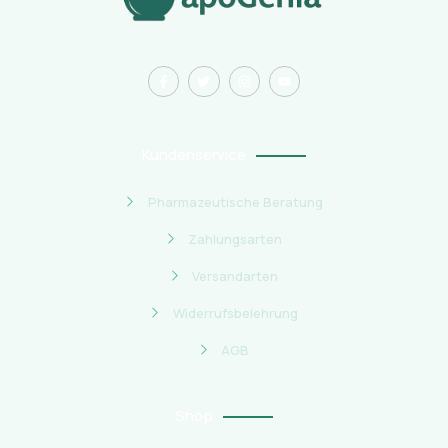
Kundenservice
Pharmazeutische Beratung
Zahlungsarten
Versandarten
Widerrufsbelehrung
AGB
Shop