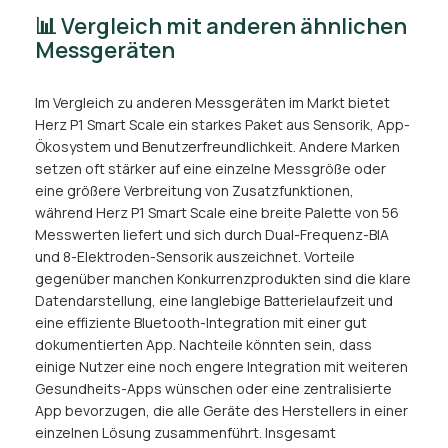
📊 Vergleich mit anderen ähnlichen
Messgeräten
Im Vergleich zu anderen Messgeräten im Markt bietet
Herz P1 Smart Scale ein starkes Paket aus Sensorik, App-
Ökosystem und Benutzerfreundlichkeit. Andere Marken
setzen oft stärker auf eine einzelne Messgröße oder
eine größere Verbreitung von Zusatzfunktionen,
während Herz P1 Smart Scale eine breite Palette von 56
Messwerten liefert und sich durch Dual-Frequenz-BIA
und 8-Elektroden-Sensorik auszeichnet. Vorteile
gegenüber manchen Konkurrenzprodukten sind die klare
Datendarstellung, eine langlebige Batterielaufzeit und
eine effiziente Bluetooth-Integration mit einer gut
dokumentierten App. Nachteile könnten sein, dass
einige Nutzer eine noch engere Integration mit weiteren
Gesundheits-Apps wünschen oder eine zentralisierte
App bevorzugen, die alle Geräte des Herstellers in einer
einzelnen Lösung zusammenführt. Insgesamt