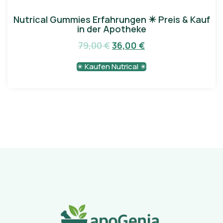
Nutrical Gummies Erfahrungen ✴️ Preis & Kauf
in der Apotheke
79,00
€
36,00
€
✴️ Kaufen Nutrical ✴️