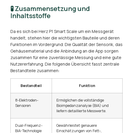
🧪 Zusammensetzung und
Inhaltsstoffe
Da es sich bei Herz P1 Smart Scale um ein Messgerät
handelt, stehen hier die wichtigsten Bauteile und deren
Funktionen im Vordergrund. Die Qualität der Sensorik, das
Gehäusematerial und die Anbindung an die App sorgen
zusammen für eine zuverlässige Messung und eine gute
Nutzererfahrung. Die folgende Übersicht fasst zentrale
Bestandteile zusammen:
Bestandteil
Funktion
8-Elektroden-
Ermöglichen die vollständige
Sensoren
Bioimpedanzanalyse (BIA) und
liefern detaillierte Messwerte.
Dual-Frequenz-
Gewährleistet genauere
BIA-Technologie
Einschätzungen von Fett-,