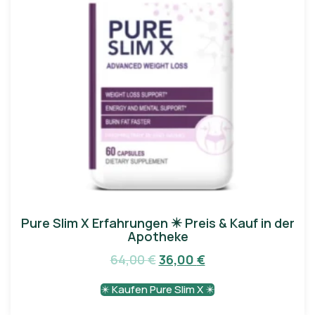
Pure Slim X Erfahrungen ✴️ Preis & Kauf in der
Apotheke
64,00
€
36,00
€
✴️ Kaufen Pure Slim X ✴️