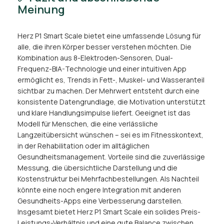
Meinung
Herz P1 Smart Scale bietet eine umfassende Lösung für
alle, die ihren Körper besser verstehen möchten. Die
Kombination aus 8-Elektroden-Sensoren, Dual-
Frequenz-BIA-Technologie und einer intuitiven App
ermöglicht es, Trends in Fett-, Muskel- und Wasseranteil
sichtbar zu machen. Der Mehrwert entsteht durch eine
konsistente Datengrundlage, die Motivation unterstützt
und klare Handlungsimpulse liefert. Geeignet ist das
Modell für Menschen, die eine verlässliche
Langzeitübersicht wünschen – sei es im Fitnesskontext,
in der Rehabilitation oder im alltäglichen
Gesundheitsmanagement. Vorteile sind die zuverlässige
Messung, die übersichtliche Darstellung und die
Kostenstruktur bei Mehrfachbestellungen. Als Nachteil
könnte eine noch engere Integration mit anderen
Gesundheits-Apps eine Verbesserung darstellen.
Insgesamt bietet Herz P1 Smart Scale ein solides Preis-
Leistungs-Verhältnis und eine gute Balance zwischen